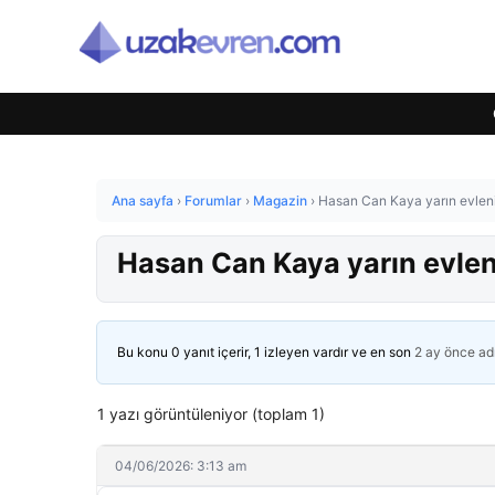
Ana sayfa
›
Forumlar
›
Magazin
›
Hasan Can Kaya yarın evleniy
Hasan Can Kaya yarın evleni
Bu konu 0 yanıt içerir, 1 izleyen vardır ve en son
2 ay önce
ad
1 yazı görüntüleniyor (toplam 1)
04/06/2026: 3:13 am