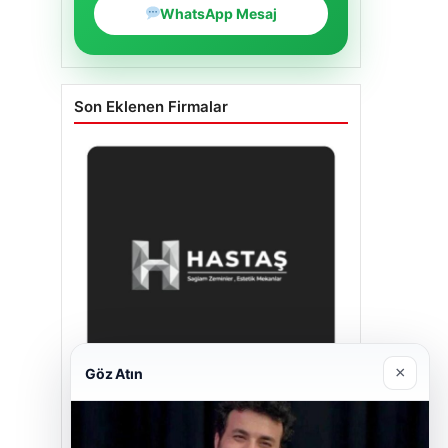
WhatsApp Mesaj
Son Eklenen Firmalar
×
Göz Atın
Hastaş Beton