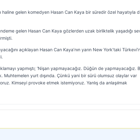
 haline gelen komedyen Hasan Can Kaya bir süredir özel hayatıyla d
ündeme gelen Hasan Can Kaya gözlerden uzak birliktelik yaşadığı sevg
rmişti.
acağını açıklayan Hasan Can Kaya’nın yarın New York’taki Türkevi’
i.
ıklamayı yapmıştı; ‘Nişan yapmayacağız. Düğün de yapmayacağız. B
. Muhtemelen yurt dışında. Çünkü yani bir sürü olumsuz olaylar var
iyoruz. Kimseyi provoke etmek istemiyoruz. Yanlış da anlaşılmak