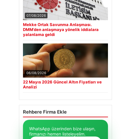
07/08/2026
Mekke Ortak Savunma Anlaşması.
DMM’den anlaşmaya yönelik iddialara
yalanlama geldi
06/08/2026
22 Mayıs 2026 Güncel Altın Fiyatları ve
Analizi
Rehbere Firma Ekle
WhatsApp üzerinden bize ulaşın,
firmanızı hemen listeleyelim.