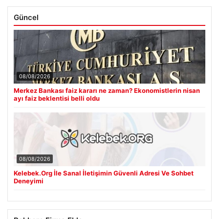
Güncel
08/08/2026
Merkez Bankası faiz kararı ne zaman? Ekonomistlerin nisan
ayı faiz beklentisi belli oldu
08/08/2026
Kelebek.Org İle Sanal İletişimin Güvenli Adresi Ve Sohbet
Deneyimi