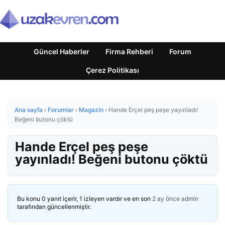
Güncel Haberler
Firma Rehberi
Forum
Çerez Politikası
Ana sayfa
›
Forumlar
›
Magazin
›
Hande Erçel peş peşe yayınladı!
Beğeni butonu çöktü
Hande Erçel peş peşe
yayınladı! Beğeni butonu çöktü
Bu konu 0 yanıt içerir, 1 izleyen vardır ve en son
2 ay önce
admin
tarafından güncellenmiştir.