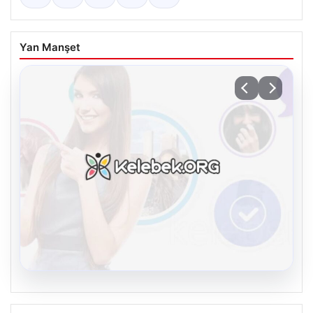
Yan Manşet
08.08.2026
Kelebek.Org İle Sanal İletişimin Güvenli