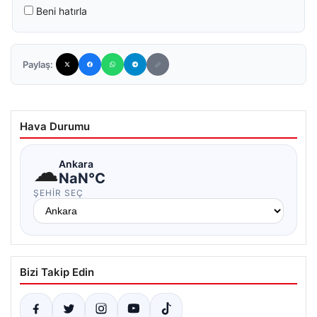
Beni hatırla
Paylaş:
Hava Durumu
☁
Ankara
NaN°C
ŞEHIR SEÇ
Bizi Takip Edin