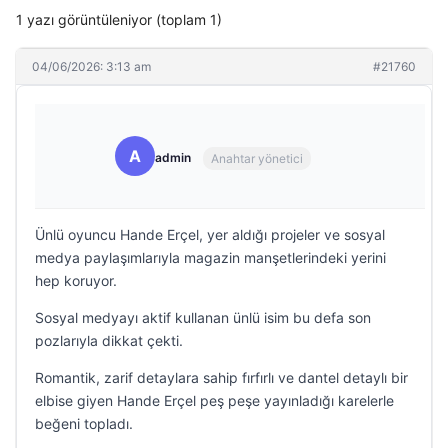
1 yazı görüntüleniyor (toplam 1)
04/06/2026: 3:13 am
#21760
A
admin
Anahtar yönetici
Ünlü oyuncu Hande Erçel, yer aldığı projeler ve sosyal
medya paylaşımlarıyla magazin manşetlerindeki yerini
hep koruyor.
Sosyal medyayı aktif kullanan ünlü isim bu defa son
pozlarıyla dikkat çekti.
Romantik, zarif detaylara sahip fırfırlı ve dantel detaylı bir
elbise giyen Hande Erçel peş peşe yayınladığı karelerle
beğeni topladı.