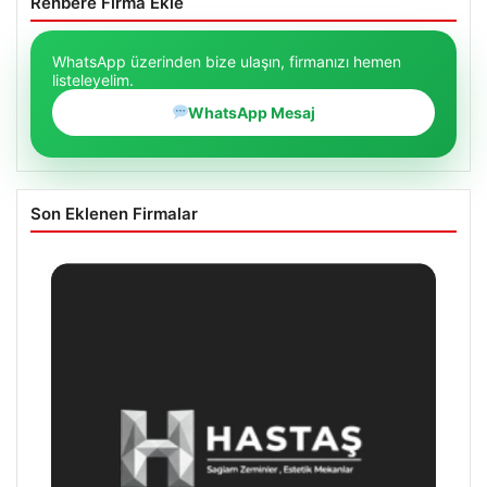
Rehbere Firma Ekle
WhatsApp üzerinden bize ulaşın, firmanızı hemen
listeleyelim.
WhatsApp Mesaj
Son Eklenen Firmalar