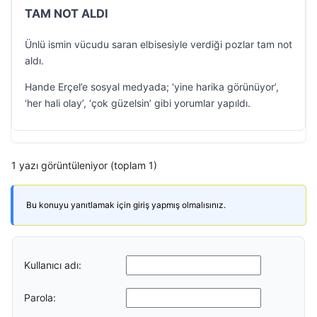
TAM NOT ALDI
Ünlü ismin vücudu saran elbisesiyle verdiği pozlar tam not
aldı.
Hande Erçel’e sosyal medyada; ‘yine harika görünüyor’,
‘her hali olay’, ‘çok güzelsin’ gibi yorumlar yapıldı.
1 yazı görüntüleniyor (toplam 1)
Bu konuyu yanıtlamak için giriş yapmış olmalısınız.
Kullanıcı adı:
Parola: