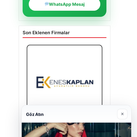
WhatsApp Mesaj
Son Eklenen Firmalar
×
Göz Atın
Enes Kaplan Avukatlık Bürosu