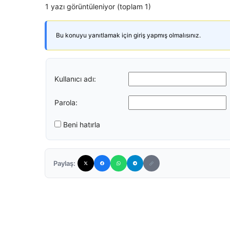
1 yazı görüntüleniyor (toplam 1)
Bu konuyu yanıtlamak için giriş yapmış olmalısınız.
Kullanıcı adı:
Parola:
Beni hatırla
Paylaş: