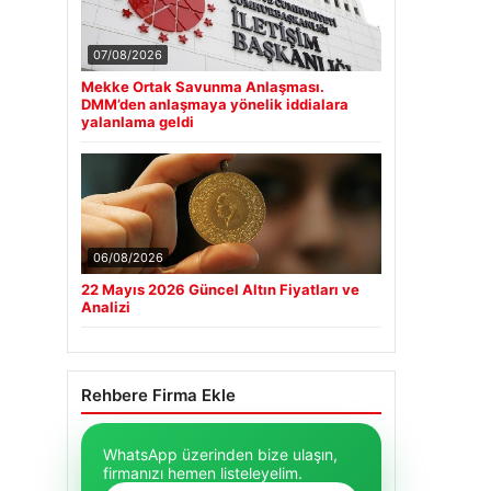
07/08/2026
Mekke Ortak Savunma Anlaşması.
DMM’den anlaşmaya yönelik iddialara
yalanlama geldi
06/08/2026
22 Mayıs 2026 Güncel Altın Fiyatları ve
Analizi
Rehbere Firma Ekle
WhatsApp üzerinden bize ulaşın,
firmanızı hemen listeleyelim.