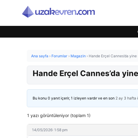
Ana sayfa
›
Forumlar
›
Magazin
›
Hande Erçel Cannes’da yine n
Hande Erçel Cannes’da yine 
Bu konu 0 yanıt içerir, 1 izleyen vardır ve en son
2 ay 3 hafta
1 yazı görüntüleniyor (toplam 1)
14/05/2026: 1:58 pm