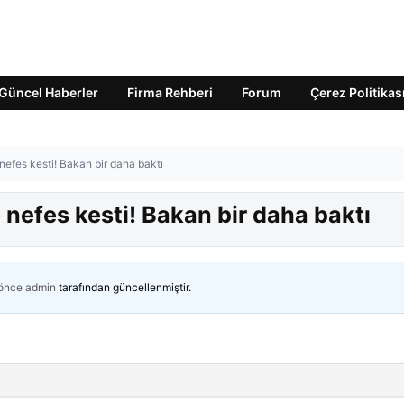
Güncel Haberler
Firma Rehberi
Forum
Çerez Politikas
efes kesti! Bakan bir daha baktı
nefes kesti! Bakan bir daha baktı
 önce
admin
tarafından güncellenmiştir.