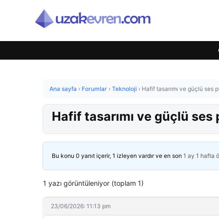
Ana sayfa
›
Forumlar
›
Teknoloji
›
Hafif tasarımı ve güçlü ses 
Hafif tasarımı ve güçlü ses
Bu konu 0 yanıt içerir, 1 izleyen vardır ve en son
1 ay 1 hafta 
1 yazı görüntüleniyor (toplam 1)
23/06/2026: 11:13 pm