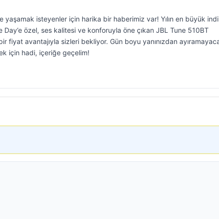
e yaşamak isteyenler için harika bir haberimiz var! Yılın en büyük indi
Day’e özel, ses kalitesi ve konforuyla öne çıkan JBL Tune 510BT
ir fiyat avantajıyla sizleri bekliyor. Gün boyu yanınızdan ayıramayac
k için hadi, içeriğe geçelim!