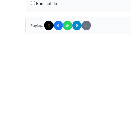
Beni hatırla
Paylaş: