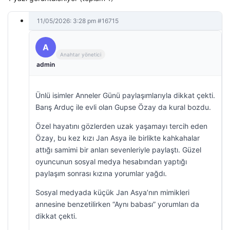
11/05/2026: 3:28 pm
#16715
A
Anahtar yönetici
admin
Ünlü isimler Anneler Günü paylaşımlarıyla dikkat çekti.
Barış Arduç ile evli olan Gupse Özay da kural bozdu.
Özel hayatını gözlerden uzak yaşamayı tercih eden
Özay, bu kez kızı Jan Asya ile birlikte kahkahalar
attığı samimi bir anları sevenleriyle paylaştı. Güzel
oyuncunun sosyal medya hesabından yaptığı
paylaşım sonrası kızına yorumlar yağdı.
Sosyal medyada küçük Jan Asya’nın mimikleri
annesine benzetilirken “Aynı babası” yorumları da
dikkat çekti.