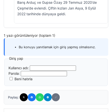
Barış Arduç ve Gupse Özay 29 Temmuz 2020’de
Çeşme’de evlendi. Çiftin kızları Jan Asya, 9 Eylül
2022 tarihinde dünyaya geldi.
1 yazı görüntüleniyor (toplam 1)
Bu konuyu yanıtlamak için giriş yapmış olmalısınız.
Giriş yap
Kullanıcı adı:
Parola:
Beni hatırla
Paylaş: