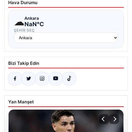
Hava Durumu
☁
Ankara
NaN°C
ŞEHIR SEÇ
Bizi Takip Edin
Yan Manşet