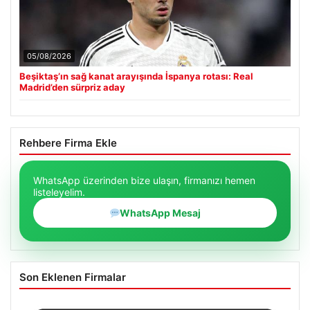
05/08/2026
Beşiktaş’ın sağ kanat arayışında İspanya rotası: Real
Madrid’den sürpriz aday
Rehbere Firma Ekle
WhatsApp üzerinden bize ulaşın, firmanızı hemen
listeleyelim.
WhatsApp Mesaj
Son Eklenen Firmalar