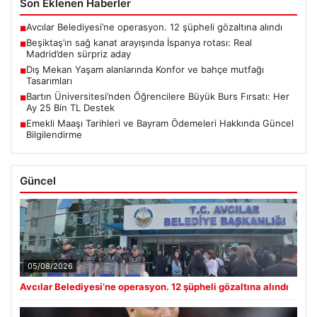
Son Eklenen Haberler
Avcılar Belediyesi’ne operasyon. 12 şüpheli gözaltına alındı
■
Beşiktaş’ın sağ kanat arayışında İspanya rotası: Real
■
Madrid’den sürpriz aday
Dış Mekan Yaşam alanlarında Konfor ve bahçe mutfağı
■
Tasarımları
Bartın Üniversitesi’nden Öğrencilere Büyük Burs Fırsatı: Her
■
Ay 25 Bin TL Destek
Emekli Maaşı Tarihleri ve Bayram Ödemeleri Hakkında Güncel
■
Bilgilendirme
Güncel
05/08/2026
Avcılar Belediyesi’ne operasyon. 12 şüpheli gözaltına alındı