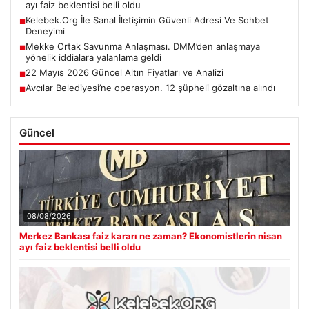
ayı faiz beklentisi belli oldu
Kelebek.Org İle Sanal İletişimin Güvenli Adresi Ve Sohbet
■
Deneyimi
Mekke Ortak Savunma Anlaşması. DMM’den anlaşmaya
■
yönelik iddialara yalanlama geldi
22 Mayıs 2026 Güncel Altın Fiyatları ve Analizi
■
Avcılar Belediyesi’ne operasyon. 12 şüpheli gözaltına alındı
■
Güncel
08/08/2026
Merkez Bankası faiz kararı ne zaman? Ekonomistlerin nisan
ayı faiz beklentisi belli oldu