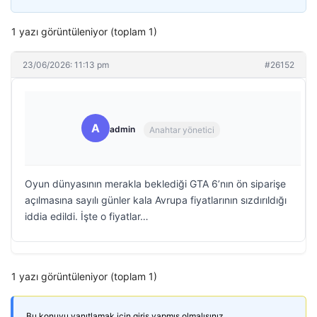
1 yazı görüntüleniyor (toplam 1)
23/06/2026: 11:13 pm
#26152
A
admin
Anahtar yönetici
Oyun dünyasının merakla beklediği GTA 6’nın ön siparişe
açılmasına sayılı günler kala Avrupa fiyatlarının sızdırıldığı
iddia edildi. İşte o fiyatlar…
1 yazı görüntüleniyor (toplam 1)
Bu konuyu yanıtlamak için giriş yapmış olmalısınız.