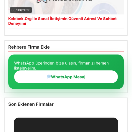
08/08/2026
Kelebek.Org İle Sanal İletişimin Güvenli Adresi Ve Sohbet
Deneyimi
Rehbere Firma Ekle
WhatsApp üzerinden bize ulaşın, firmanızı hemen
listeleyelim.
WhatsApp Mesaj
Son Eklenen Firmalar