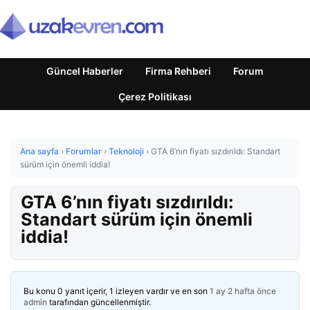
Güncel Haberler
Firma Rehberi
Forum
Çerez Politikası
Ana sayfa
›
Forumlar
›
Teknoloji
›
GTA 6’nın fiyatı sızdırıldı: Standart
sürüm için önemli iddia!
GTA 6’nın fiyatı sızdırıldı:
Standart sürüm için önemli
iddia!
Bu konu 0 yanıt içerir, 1 izleyen vardır ve en son
1 ay 2 hafta önce
admin
tarafından güncellenmiştir.