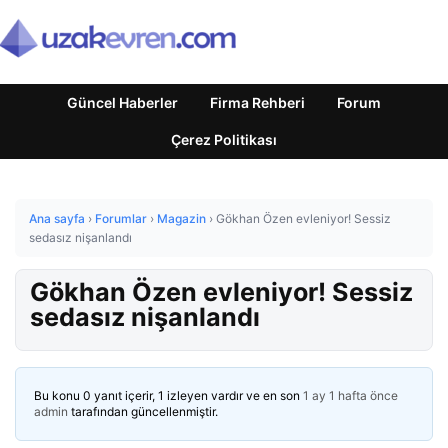
Güncel Haberler
Firma Rehberi
Forum
Çerez Politikası
Ana sayfa
›
Forumlar
›
Magazin
›
Gökhan Özen evleniyor! Sessiz
sedasız nişanlandı
Gökhan Özen evleniyor! Sessiz
sedasız nişanlandı
Bu konu 0 yanıt içerir, 1 izleyen vardır ve en son
1 ay 1 hafta önce
admin
tarafından güncellenmiştir.