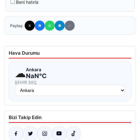
Beni hatırla
Paylaş:
Hava Durumu
☁
Ankara
NaN°C
ŞEHIR SEÇ
Bizi Takip Edin