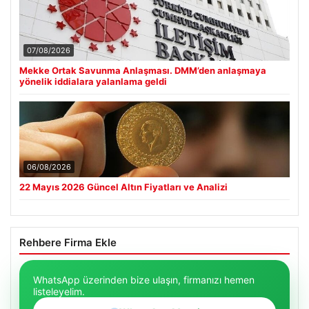
07/08/2026
Mekke Ortak Savunma Anlaşması. DMM’den anlaşmaya
yönelik iddialara yalanlama geldi
06/08/2026
22 Mayıs 2026 Güncel Altın Fiyatları ve Analizi
Rehbere Firma Ekle
WhatsApp üzerinden bize ulaşın, firmanızı hemen
listeleyelim.