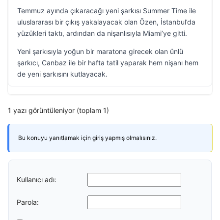
Temmuz ayında çıkaracağı yeni şarkısı Summer Time ile
uluslararası bir çıkış yakalayacak olan Özen, İstanbul’da
yüzükleri taktı, ardından da nişanlısıyla Miami’ye gitti.
Yeni şarkısıyla yoğun bir maratona girecek olan ünlü
şarkıcı, Canbaz ile bir hafta tatil yaparak hem nişanı hem
de yeni şarkısını kutlayacak.
1 yazı görüntüleniyor (toplam 1)
Bu konuyu yanıtlamak için giriş yapmış olmalısınız.
Kullanıcı adı:
Parola: