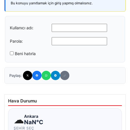
Bu konuyu yanıtlamak için giriş yapmış olmalısınız.
Kullanıcı adı:
Parola:
Beni hatırla
Paylaş:
Hava Durumu
☁
Ankara
NaN°C
ŞEHIR SEÇ