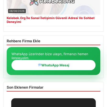
08/08/2026
Kelebek.Org İle Sanal İletişimin Güvenli Adresi Ve Sohbet
Deneyimi
Rehbere Firma Ekle
WhatsApp üzerinden bize ulaşın, firmanızı hemen
listeleyelim.
WhatsApp Mesaj
Son Eklenen Firmalar