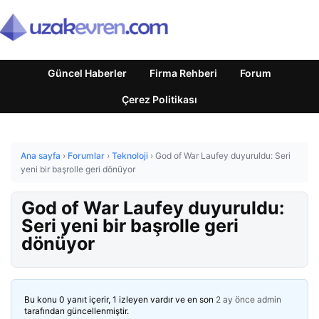
Güncel Haberler
Firma Rehberi
Forum
Çerez Politikası
Ana sayfa
›
Forumlar
›
Teknoloji
›
God of War Laufey duyuruldu: Seri
yeni bir başrolle geri dönüyor
God of War Laufey duyuruldu:
Seri yeni bir başrolle geri
dönüyor
Bu konu 0 yanıt içerir, 1 izleyen vardır ve en son
2 ay önce
admin
tarafından güncellenmiştir.