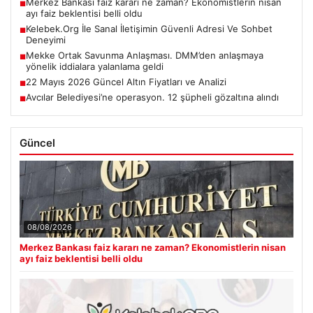
Merkez Bankası faiz kararı ne zaman? Ekonomistlerin nisan
■
ayı faiz beklentisi belli oldu
Kelebek.Org İle Sanal İletişimin Güvenli Adresi Ve Sohbet
■
Deneyimi
Mekke Ortak Savunma Anlaşması. DMM’den anlaşmaya
■
yönelik iddialara yalanlama geldi
22 Mayıs 2026 Güncel Altın Fiyatları ve Analizi
■
Avcılar Belediyesi’ne operasyon. 12 şüpheli gözaltına alındı
■
Güncel
08/08/2026
Merkez Bankası faiz kararı ne zaman? Ekonomistlerin nisan
ayı faiz beklentisi belli oldu