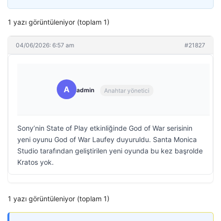
1 yazı görüntüleniyor (toplam 1)
04/06/2026: 6:57 am
#21827
A
admin
Anahtar yönetici
Sony’nin State of Play etkinliğinde God of War serisinin
yeni oyunu God of War Laufey duyuruldu. Santa Monica
Studio tarafından geliştirilen yeni oyunda bu kez başrolde
Kratos yok.
1 yazı görüntüleniyor (toplam 1)