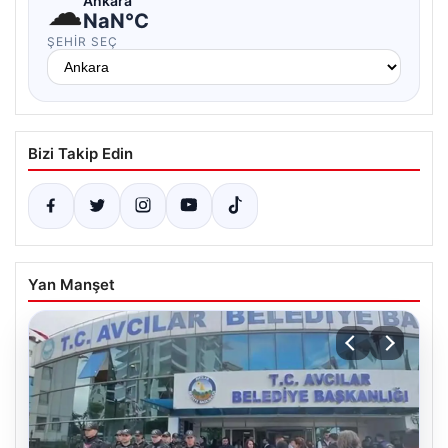
☁
Ankara
NaN°C
ŞEHIR SEÇ
Bizi Takip Edin
Yan Manşet