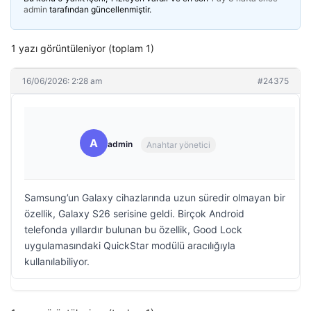
admin
tarafından güncellenmiştir.
1 yazı görüntüleniyor (toplam 1)
16/06/2026: 2:28 am
#24375
A
admin
Anahtar yönetici
Samsung’un Galaxy cihazlarında uzun süredir olmayan bir
özellik, Galaxy S26 serisine geldi. Birçok Android
telefonda yıllardır bulunan bu özellik, Good Lock
uygulamasındaki QuickStar modülü aracılığıyla
kullanılabiliyor.