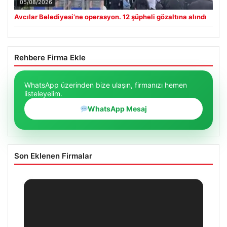
05/08/2026
Avcılar Belediyesi’ne operasyon. 12 şüpheli gözaltına alındı
Rehbere Firma Ekle
WhatsApp üzerinden bize ulaşın, firmanızı hemen
listeleyelim.
WhatsApp Mesaj
Son Eklenen Firmalar