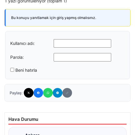
1 yazı görüntüleniyor (toplam 1)
Bu konuyu yanıtlamak için giriş yapmış olmalısınız.
Kullanıcı adı:
Parola:
Beni hatırla
Paylaş:
Hava Durumu