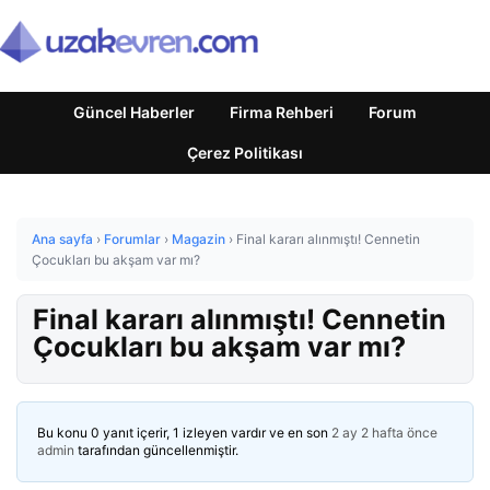
Güncel Haberler
Firma Rehberi
Forum
Çerez Politikası
Ana sayfa
›
Forumlar
›
Magazin
›
Final kararı alınmıştı! Cennetin
Çocukları bu akşam var mı?
Final kararı alınmıştı! Cennetin
Çocukları bu akşam var mı?
Bu konu 0 yanıt içerir, 1 izleyen vardır ve en son
2 ay 2 hafta önce
admin
tarafından güncellenmiştir.