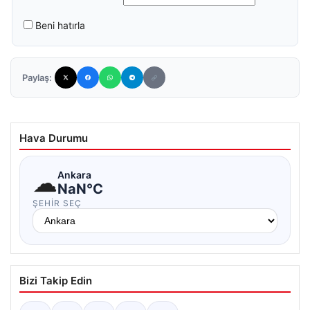
Beni hatırla
Paylaş:
Hava Durumu
☁
Ankara
NaN°C
ŞEHIR SEÇ
Bizi Takip Edin