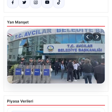
Yan Manşet
05.08.2026
Avcılar Belediyesi’ne operasyon. 12
Piyasa Verileri
şüpheli gözaltına alındı