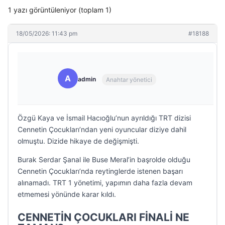
1 yazı görüntüleniyor (toplam 1)
18/05/2026: 11:43 pm
#18188
A
admin
Anahtar yönetici
Özgü Kaya ve İsmail Hacıoğlu’nun ayrıldığı TRT dizisi
Cennetin Çocukları’ndan yeni oyuncular diziye dahil
olmuştu. Dizide hikaye de değişmişti.
Burak Serdar Şanal ile Buse Meral’in başrolde olduğu
Cennetin Çocukları’nda reytinglerde istenen başarı
alınamadı. TRT 1 yönetimi, yapımın daha fazla devam
etmemesi yönünde karar kıldı.
CENNETİN ÇOCUKLARI FİNALİ NE