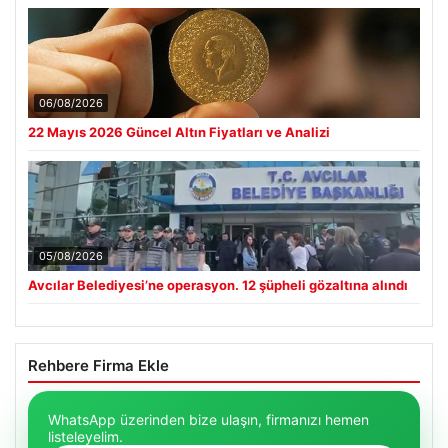
06/08/2026
22 Mayıs 2026 Güncel Altın Fiyatları ve Analizi
05/08/2026
Avcılar Belediyesi’ne operasyon. 12 şüpheli gözaltına alındı
Rehbere Firma Ekle
WhatsApp üzerinden bize ulaşın, firmanızı hemen
listeleyelim.