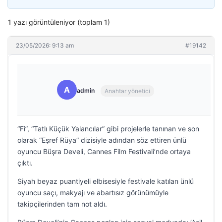
1 yazı görüntüleniyor (toplam 1)
23/05/2026: 9:13 am
#19142
A
admin
Anahtar yönetici
“Fi”, “Tatlı Küçük Yalancılar” gibi projelerle tanınan ve son
olarak “Eşref Rüya” dizisiyle adından söz ettiren ünlü
oyuncu Büşra Develi, Cannes Film Festivali’nde ortaya
çıktı.
Siyah beyaz puantiyeli elbisesiyle festivale katılan ünlü
oyuncu saçı, makyajı ve abartısız görünümüyle
takipçilerinden tam not aldı.