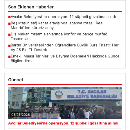
Son Eklenen Haberler
Avcılar Belediyesi’ne operasyon. 12 şüpheli gözaltına alındı
■
Beşiktaş’ın sağ kanat arayışında İspanya rotası: Real
■
Madrid’den sürpriz aday
Dış Mekan Yaşam alanlarında Konfor ve bahçe mutfağı
■
Tasarımları
Bartın Üniversitesi’nden Öğrencilere Büyük Burs Fırsatı: Her
■
Ay 25 Bin TL Destek
Emekli Maaşı Tarihleri ve Bayram Ödemeleri Hakkında Güncel
■
Bilgilendirme
Güncel
05/08/2026
Avcılar Belediyesi’ne operasyon. 12 şüpheli gözaltına alındı