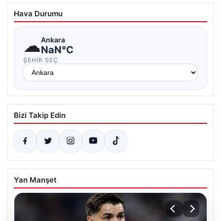
Hava Durumu
☁
Ankara
NaN°C
ŞEHIR SEÇ
Bizi Takip Edin
Yan Manşet