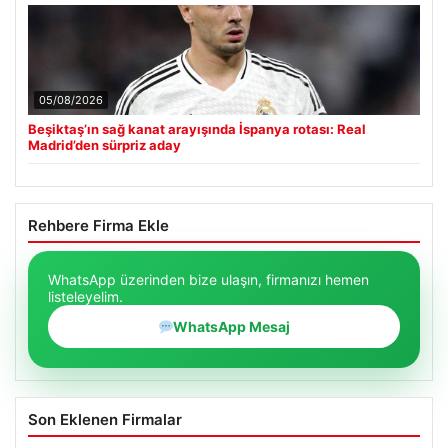
05/08/2026
Beşiktaş’ın sağ kanat arayışında İspanya rotası: Real
Madrid’den sürpriz aday
Rehbere Firma Ekle
WhatsApp üzerinden bize ulaşın, firmanızı hemen
listeleyelim.
WhatsApp Mesaj
Son Eklenen Firmalar