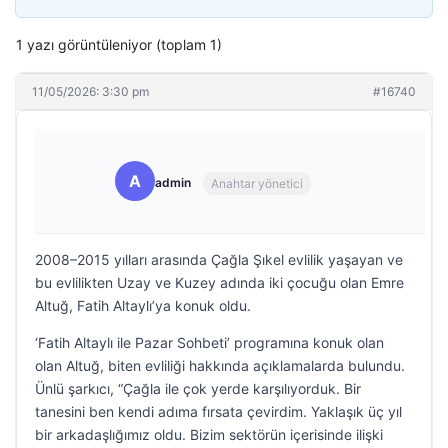
1 yazı görüntüleniyor (toplam 1)
11/05/2026: 3:30 pm
#16740
A
admin
Anahtar yönetici
2008–2015 yılları arasında Çağla Şıkel evlilik yaşayan ve
bu evlilikten Uzay ve Kuzey adında iki çocuğu olan Emre
Altuğ, Fatih Altaylı’ya konuk oldu.
‘Fatih Altaylı ile Pazar Sohbeti’ programına konuk olan
olan Altuğ, biten evliliği hakkında açıklamalarda bulundu.
Ünlü şarkıcı, “Çağla ile çok yerde karşılıyorduk. Bir
tanesini ben kendi adıma fırsata çevirdim. Yaklaşık üç yıl
bir arkadaşlığımız oldu. Bizim sektörün içerisinde ilişki