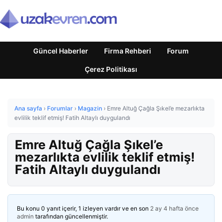
Güncel Haberler
Firma Rehberi
Forum
Çerez Politikası
Ana sayfa
›
Forumlar
›
Magazin
›
Emre Altuğ Çağla Şıkel’e mezarlıkta
evlilik teklif etmiş! Fatih Altaylı duygulandı
Emre Altuğ Çağla Şıkel’e
mezarlıkta evlilik teklif etmiş!
Fatih Altaylı duygulandı
Bu konu 0 yanıt içerir, 1 izleyen vardır ve en son
2 ay 4 hafta önce
admin
tarafından güncellenmiştir.