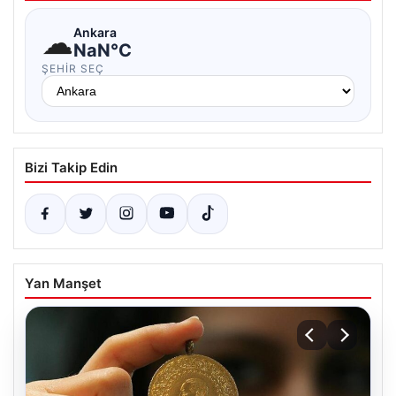
☁
Ankara
NaN°C
ŞEHIR SEÇ
Bizi Takip Edin
Yan Manşet