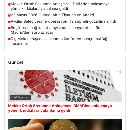
Mekke Ortak Savunma Anlaşması. DMM’den anlaşmaya
■
yönelik iddialara yalanlama geldi
22 Mayıs 2026 Güncel Altın Fiyatları ve Analizi
■
Avcılar Belediyesi’ne operasyon. 12 şüpheli gözaltına alındı
■
Beşiktaş’ın sağ kanat arayışında İspanya rotası: Real
■
Madrid’den sürpriz aday
Dış Mekan Yaşam alanlarında Konfor ve bahçe mutfağı
■
Tasarımları
Güncel
07/08/2026
Mekke Ortak Savunma Anlaşması. DMM’den anlaşmaya
yönelik iddialara yalanlama geldi