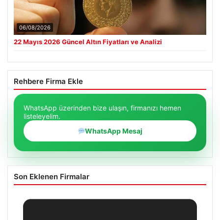
06/08/2026
22 Mayıs 2026 Güncel Altın Fiyatları ve Analizi
Rehbere Firma Ekle
WhatsApp üzerinden bize ulaşın, firmanızı hemen
listeleyelim.
WhatsApp Mesaj
Son Eklenen Firmalar