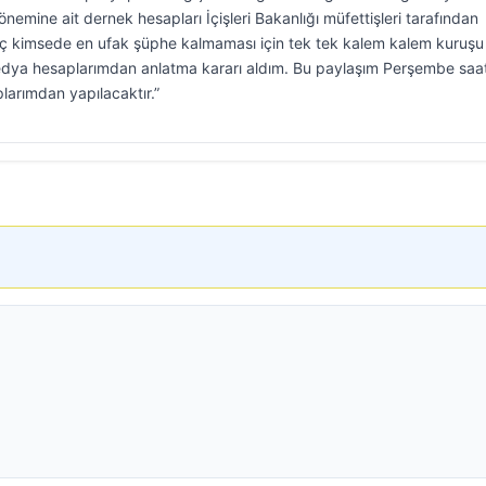
mine ait dernek hesapları İçişleri Bakanlığı müfettişleri tarafından
iç kimsede en ufak şüphe kalmaması için tek tek kalem kalem kuruşu
edya hesaplarımdan anlatma kararı aldım. Bu paylaşım Perşembe saa
arımdan yapılacaktır.”