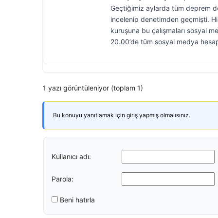
Geçtiğimiz aylarda tüm deprem döne
incelenip denetimden geçmişti. H
kuruşuna bu çalışmaları sosyal m
20.00’de tüm sosyal medya hesapl
1 yazı görüntüleniyor (toplam 1)
Bu konuyu yanıtlamak için giriş yapmış olmalısınız.
Kullanıcı adı:
Parola:
Beni hatırla