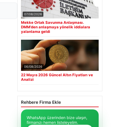
07/08/2026
Mekke Ortak Savunma Anlaşması.
DMM’den anlaşmaya yönelik iddialara
yalanlama geldi
06/08/2026
22 Mayıs 2026 Güncel Altın Fiyatları ve
Analizi
Rehbere Firma Ekle
WhatsApp üzerinden bize ulaşın,
firmanızı hemen listeleyelim.