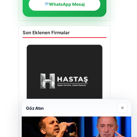
WhatsApp Mesaj
Son Eklenen Firmalar
×
Göz Atın
Hastaş Beton