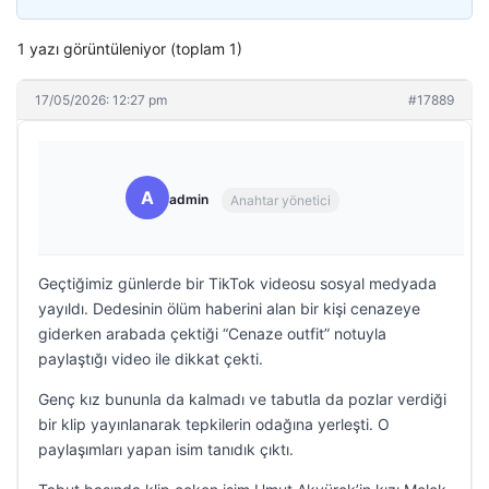
1 yazı görüntüleniyor (toplam 1)
17/05/2026: 12:27 pm
#17889
A
admin
Anahtar yönetici
Geçtiğimiz günlerde bir TikTok videosu sosyal medyada
yayıldı. Dedesinin ölüm haberini alan bir kişi cenazeye
giderken arabada çektiği “Cenaze outfit” notuyla
paylaştığı video ile dikkat çekti.
Genç kız bununla da kalmadı ve tabutla da pozlar verdiği
bir klip yayınlanarak tepkilerin odağına yerleşti. O
paylaşımları yapan isim tanıdık çıktı.