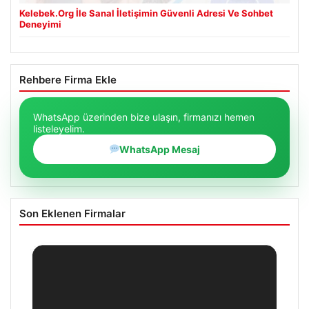
Kelebek.Org İle Sanal İletişimin Güvenli Adresi Ve Sohbet
Deneyimi
Rehbere Firma Ekle
WhatsApp üzerinden bize ulaşın, firmanızı hemen
listeleyelim.
WhatsApp Mesaj
Son Eklenen Firmalar