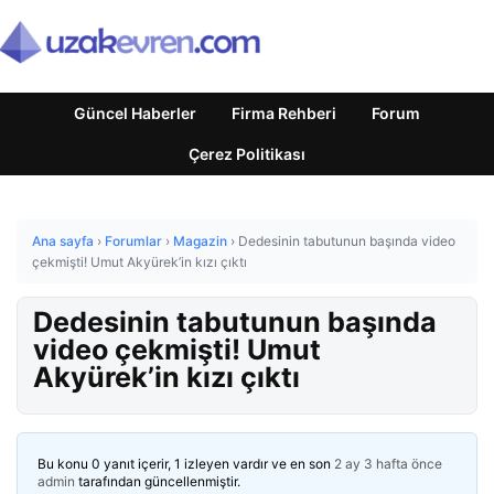
Güncel Haberler
Firma Rehberi
Forum
Çerez Politikası
Ana sayfa
›
Forumlar
›
Magazin
›
Dedesinin tabutunun başında video
çekmişti! Umut Akyürek’in kızı çıktı
Dedesinin tabutunun başında
video çekmişti! Umut
Akyürek’in kızı çıktı
Bu konu 0 yanıt içerir, 1 izleyen vardır ve en son
2 ay 3 hafta önce
admin
tarafından güncellenmiştir.