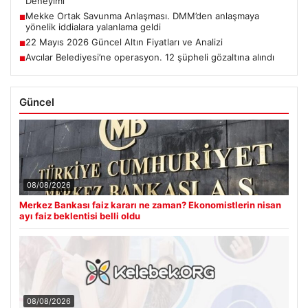
Deneyimi
Mekke Ortak Savunma Anlaşması. DMM’den anlaşmaya
■
yönelik iddialara yalanlama geldi
22 Mayıs 2026 Güncel Altın Fiyatları ve Analizi
■
Avcılar Belediyesi’ne operasyon. 12 şüpheli gözaltına alındı
■
Güncel
08/08/2026
Merkez Bankası faiz kararı ne zaman? Ekonomistlerin nisan
ayı faiz beklentisi belli oldu
08/08/2026