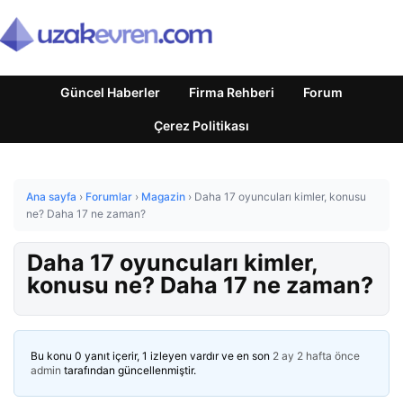
Güncel Haberler
Firma Rehberi
Forum
Çerez Politikası
Ana sayfa
›
Forumlar
›
Magazin
›
Daha 17 oyuncuları kimler, konusu
ne? Daha 17 ne zaman?
Daha 17 oyuncuları kimler,
konusu ne? Daha 17 ne zaman?
Bu konu 0 yanıt içerir, 1 izleyen vardır ve en son
2 ay 2 hafta önce
admin
tarafından güncellenmiştir.