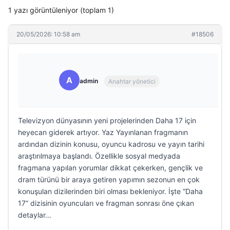
1 yazı görüntüleniyor (toplam 1)
20/05/2026: 10:58 am
#18506
A
admin
Anahtar yönetici
Televizyon dünyasının yeni projelerinden Daha 17 için
heyecan giderek artıyor. Yaz Yayınlanan fragmanın
ardından dizinin konusu, oyuncu kadrosu ve yayın tarihi
araştırılmaya başlandı. Özellikle sosyal medyada
fragmana yapılan yorumlar dikkat çekerken, gençlik ve
dram türünü bir araya getiren yapımın sezonun en çok
konuşulan dizilerinden biri olması bekleniyor. İşte “Daha
17” dizisinin oyuncuları ve fragman sonrası öne çıkan
detaylar…