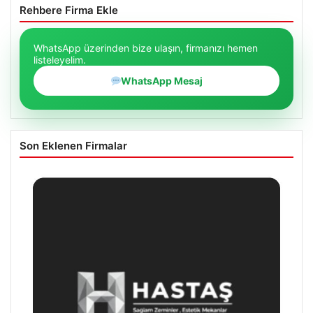
Rehbere Firma Ekle
WhatsApp üzerinden bize ulaşın, firmanızı hemen
listeleyelim.
WhatsApp Mesaj
Son Eklenen Firmalar