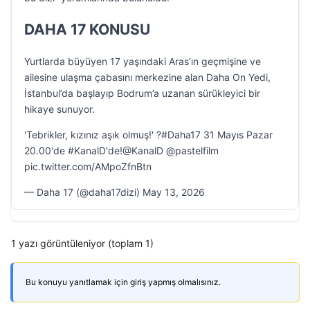
DAHA 17 KONUSU
Yurtlarda büyüyen 17 yaşındaki Aras’ın geçmişine ve
ailesine ulaşma çabasını merkezine alan Daha On Yedi,
İstanbul’da başlayıp Bodrum’a uzanan sürükleyici bir
hikaye sunuyor.
'Tebrikler, kızınız aşık olmuş!' ?#Daha17 31 Mayıs Pazar
20.00'de #KanalD'de!@KanalD @pastelfilm
pic.twitter.com/AMpoZfnBtn
— Daha 17 (@daha17dizi) May 13, 2026
1 yazı görüntüleniyor (toplam 1)
Bu konuyu yanıtlamak için giriş yapmış olmalısınız.