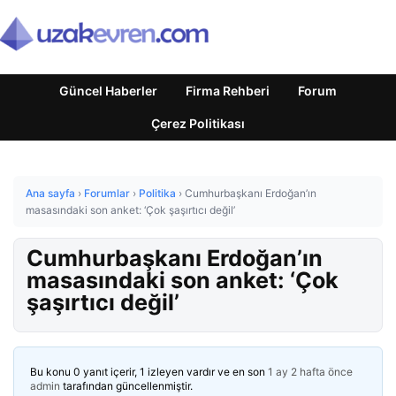
Güncel Haberler
Firma Rehberi
Forum
Çerez Politikası
Ana sayfa
›
Forumlar
›
Politika
›
Cumhurbaşkanı Erdoğan’ın
masasındaki son anket: ‘Çok şaşırtıcı değil’
Cumhurbaşkanı Erdoğan’ın
masasındaki son anket: ‘Çok
şaşırtıcı değil’
Bu konu 0 yanıt içerir, 1 izleyen vardır ve en son
1 ay 2 hafta önce
admin
tarafından güncellenmiştir.