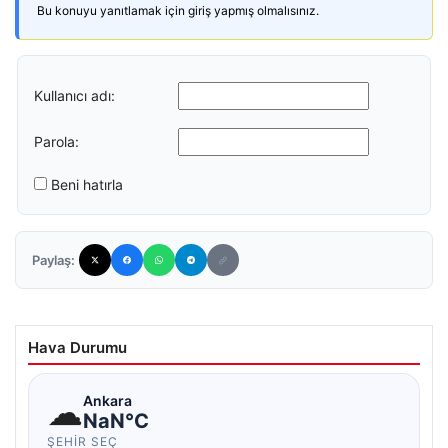
Bu konuyu yanıtlamak için giriş yapmış olmalısınız.
Kullanıcı adı:
Parola:
Beni hatırla
Paylaş:
Hava Durumu
☁
Ankara
NaN°C
ŞEHIR SEÇ