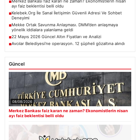
Merkez Bankası faiz kararı ne zaman? Ekonomistlerin nisan
■
ayı faiz beklentisi belli oldu
Kelebek.Org İle Sanal İletişimin Güvenli Adresi Ve Sohbet
■
Deneyimi
Mekke Ortak Savunma Anlaşması. DMM’den anlaşmaya
■
yönelik iddialara yalanlama geldi
22 Mayıs 2026 Güncel Altın Fiyatları ve Analizi
■
Avcılar Belediyesi’ne operasyon. 12 şüpheli gözaltına alındı
■
Güncel
08/08/2026
Merkez Bankası faiz kararı ne zaman? Ekonomistlerin nisan
ayı faiz beklentisi belli oldu