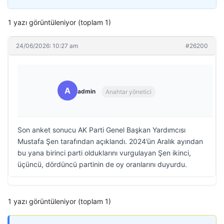
1 yazı görüntüleniyor (toplam 1)
24/06/2026: 10:27 am
#26200
A
admin
Anahtar yönetici
Son anket sonucu AK Parti Genel Başkan Yardımcısı
Mustafa Şen tarafından açıklandı. 2024’ün Aralık ayından
bu yana birinci parti olduklarını vurgulayan Şen ikinci,
üçüncü, dördüncü partinin de oy oranlarını duyurdu.
1 yazı görüntüleniyor (toplam 1)