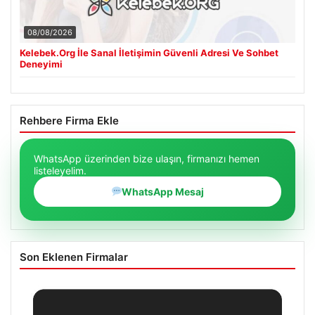
08/08/2026
Kelebek.Org İle Sanal İletişimin Güvenli Adresi Ve Sohbet
Deneyimi
Rehbere Firma Ekle
WhatsApp üzerinden bize ulaşın, firmanızı hemen
listeleyelim.
WhatsApp Mesaj
Son Eklenen Firmalar