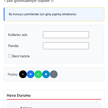
1 yazı görüntüleniyor (toplam 1)
Bu konuyu yanıtlamak için giriş yapmış olmalısınız.
Kullanıcı adı:
Parola:
Beni hatırla
Paylaş:
Hava Durumu