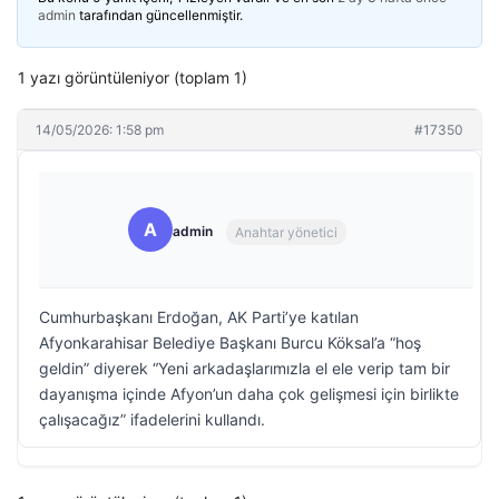
admin
tarafından güncellenmiştir.
1 yazı görüntüleniyor (toplam 1)
14/05/2026: 1:58 pm
#17350
A
admin
Anahtar yönetici
Cumhurbaşkanı Erdoğan, AK Parti’ye katılan
Afyonkarahisar Belediye Başkanı Burcu Köksal’a “hoş
geldin” diyerek “Yeni arkadaşlarımızla el ele verip tam bir
dayanışma içinde Afyon’un daha çok gelişmesi için birlikte
çalışacağız” ifadelerini kullandı.