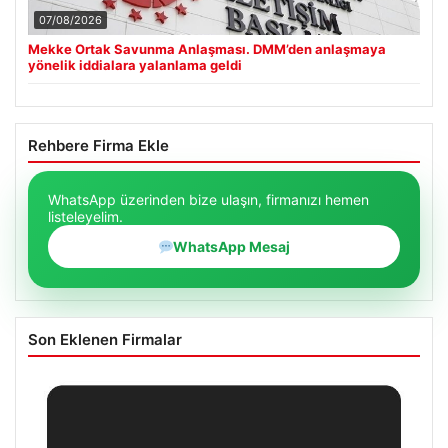
07/08/2026
Mekke Ortak Savunma Anlaşması. DMM’den anlaşmaya
yönelik iddialara yalanlama geldi
Rehbere Firma Ekle
WhatsApp üzerinden bize ulaşın, firmanızı hemen
listeleyelim.
WhatsApp Mesaj
Son Eklenen Firmalar