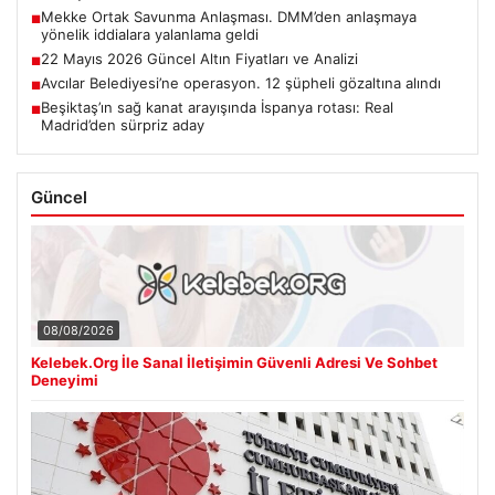
Mekke Ortak Savunma Anlaşması. DMM’den anlaşmaya
■
yönelik iddialara yalanlama geldi
22 Mayıs 2026 Güncel Altın Fiyatları ve Analizi
■
Avcılar Belediyesi’ne operasyon. 12 şüpheli gözaltına alındı
■
Beşiktaş’ın sağ kanat arayışında İspanya rotası: Real
■
Madrid’den sürpriz aday
Güncel
08/08/2026
Kelebek.Org İle Sanal İletişimin Güvenli Adresi Ve Sohbet
Deneyimi