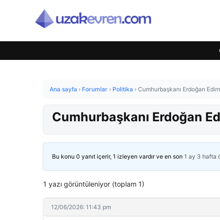
Ana sayfa
›
Forumlar
›
Politika
›
Cumhurbaşkanı Erdoğan Edirne’
Cumhurbaşkanı Erdoğan Edirn
Bu konu 0 yanıt içerir, 1 izleyen vardır ve en son
1 ay 3 hafta
1 yazı görüntüleniyor (toplam 1)
12/06/2026: 11:43 pm