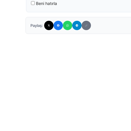
Beni hatırla
Paylaş: