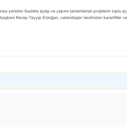
rası yeniden ibadete açılışı ve yapımı tamamlanan projelerin toplu açı
rbaşkanı Recep Tayyip Erdoğan, vatandaşlar tarafından karanfiller v