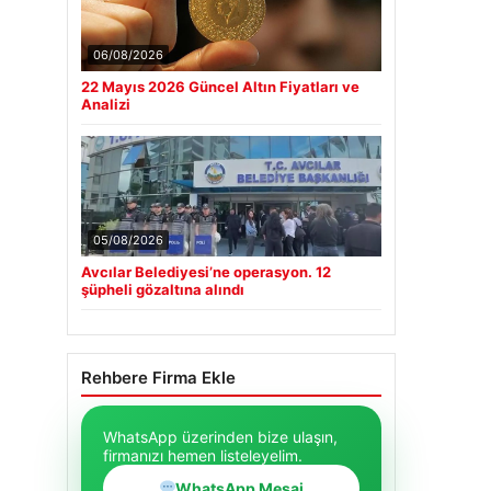
06/08/2026
22 Mayıs 2026 Güncel Altın Fiyatları ve
Analizi
05/08/2026
Avcılar Belediyesi’ne operasyon. 12
şüpheli gözaltına alındı
Rehbere Firma Ekle
WhatsApp üzerinden bize ulaşın,
firmanızı hemen listeleyelim.
WhatsApp Mesaj