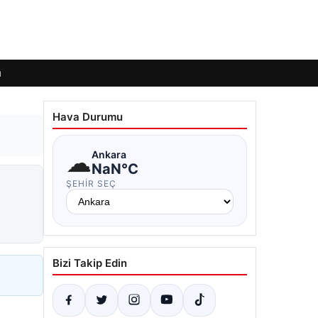
ı
Hava Durumu
☁
Ankara
NaN°C
ŞEHIR SEÇ
Bizi Takip Edin