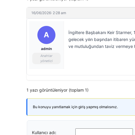
16/06/2026: 2:28 am
İngiltere Başbakanı Keir Starmer,
A
gelecek yılın başından itibaren yür
ve mutluluğundan taviz vermeye h
admin
Anahtar
yönetici
1 yazı görüntüleniyor (toplam 1)
Bu konuyu yanıtlamak için giriş yapmış olmalısınız.
Kullanıcı adı: