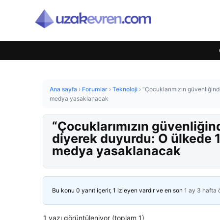
Ana sayfa
›
Forumlar
›
Teknoloji
›
“Çocuklarımızın güvenliğind
medya yasaklanacak
“Çocuklarımızın güvenliğin
diyerek duyurdu: O ülkede 1
medya yasaklanacak
Bu konu 0 yanıt içerir, 1 izleyen vardır ve en son
1 ay 3 hafta
1 yazı görüntüleniyor (toplam 1)