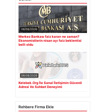
08/08/2026
Merkez Bankası faiz kararı ne zaman?
Ekonomistlerin nisan ayı faiz beklentisi
belli oldu
08/08/2026
Kelebek.Org İle Sanal İletişimin Güvenli
Adresi Ve Sohbet Deneyimi
Rehbere Firma Ekle