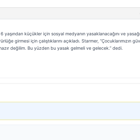
 16 yaşından küçükler için sosyal medyanın yasaklanacağını ve yasağ
ürlüğe girmesi için çalıştıklarını açıkladı. Starmer, “Çocuklarımızın güv
azır değilim. Bu yüzden bu yasak gelmeli ve gelecek.” dedi.