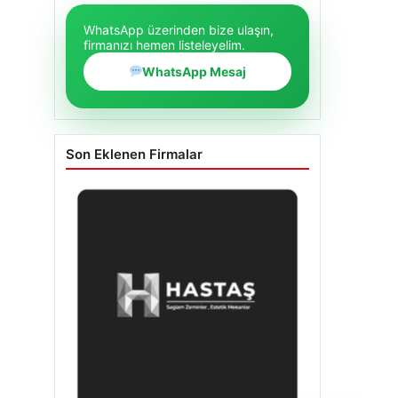
WhatsApp üzerinden bize ulaşın,
firmanızı hemen listeleyelim.
WhatsApp Mesaj
Son Eklenen Firmalar