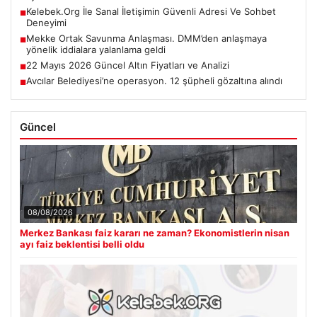
Kelebek.Org İle Sanal İletişimin Güvenli Adresi Ve Sohbet
■
Deneyimi
Mekke Ortak Savunma Anlaşması. DMM’den anlaşmaya
■
yönelik iddialara yalanlama geldi
22 Mayıs 2026 Güncel Altın Fiyatları ve Analizi
■
Avcılar Belediyesi’ne operasyon. 12 şüpheli gözaltına alındı
■
Güncel
08/08/2026
Merkez Bankası faiz kararı ne zaman? Ekonomistlerin nisan
ayı faiz beklentisi belli oldu