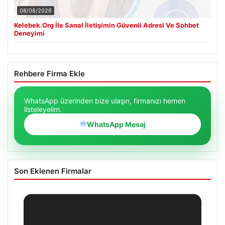
08/08/2026
Kelebek.Org İle Sanal İletişimin Güvenli Adresi Ve Sohbet
Deneyimi
Rehbere Firma Ekle
WhatsApp üzerinden bize ulaşın, firmanızı hemen
listeleyelim.
WhatsApp Mesaj
Son Eklenen Firmalar