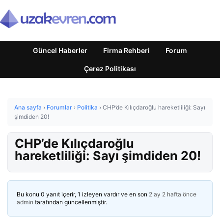
Güncel Haberler
Firma Rehberi
Forum
Çerez Politikası
Ana sayfa
›
Forumlar
›
Politika
›
CHP’de Kılıçdaroğlu hareketliliği: Sayı
şimdiden 20!
CHP’de Kılıçdaroğlu
hareketliliği: Sayı şimdiden 20!
Bu konu 0 yanıt içerir, 1 izleyen vardır ve en son
2 ay 2 hafta önce
admin
tarafından güncellenmiştir.