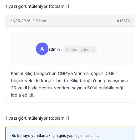
1 yazı görüntüleniyor (toplam 1)
21/05/2026: 2:59 am
#18676
A
admin
Anahtar yönetici
Kemal Kılıçdaroğlu’nun CHP’ye ‘arınma’ çağrısı CHP’li
birçok vekilde karşılık buldu. Kılıçdaroğlu’nun paylaşımına
20 vekil hızla destek verirken sayının 50’yi bulabileceği
iddia edildi.
1 yazı görüntüleniyor (toplam 1)
Bu konuyu yanıtlamak için giriş yapmış olmalısınız.