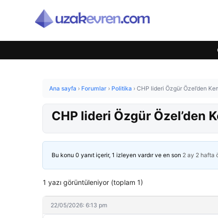
Ana sayfa
›
Forumlar
›
Politika
›
CHP lideri Özgür Özel’den Kem
CHP lideri Özgür Özel’den K
Bu konu 0 yanıt içerir, 1 izleyen vardır ve en son
2 ay 2 hafta
1 yazı görüntüleniyor (toplam 1)
22/05/2026: 6:13 pm