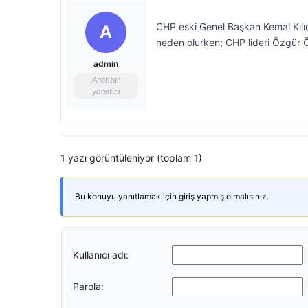
CHP eski Genel Başkan Kemal Kılıçd
A
neden olurken; CHP lideri Özgür Ö
admin
Anahtar
yönetici
1 yazı görüntüleniyor (toplam 1)
Bu konuyu yanıtlamak için giriş yapmış olmalısınız.
Kullanıcı adı:
Parola: