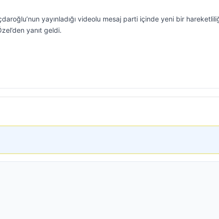
aroğlu’nun yayınladığı videolu mesaj parti içinde yeni bir hareketlili
zel’den yanıt geldi.