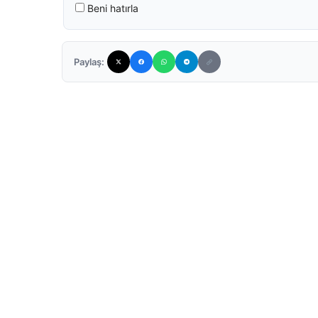
Beni hatırla
Paylaş: