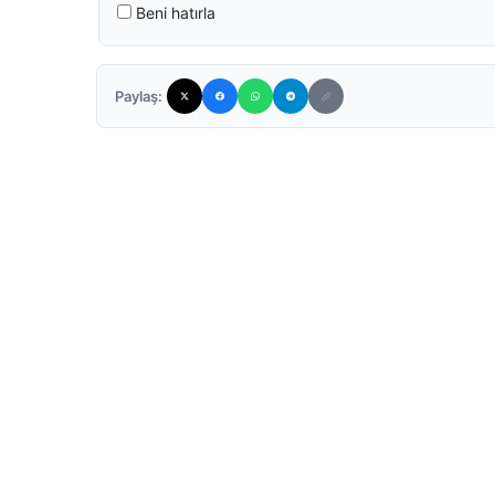
Beni hatırla
Paylaş: