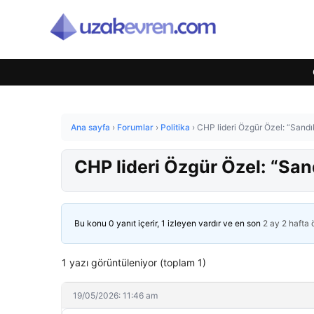
Ana sayfa
›
Forumlar
›
Politika
›
CHP lideri Özgür Özel: “Sand
CHP lideri Özgür Özel: “Sa
Bu konu 0 yanıt içerir, 1 izleyen vardır ve en son
2 ay 2 hafta
1 yazı görüntüleniyor (toplam 1)
19/05/2026: 11:46 am