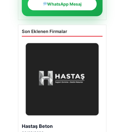
WhatsApp Mesaj
Son Eklenen Firmalar
Hastaş Beton