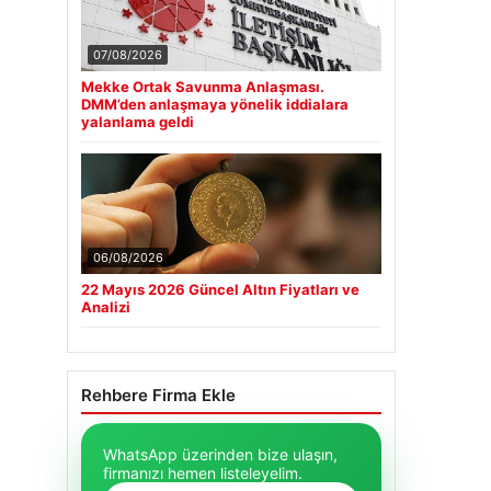
07/08/2026
Mekke Ortak Savunma Anlaşması.
DMM’den anlaşmaya yönelik iddialara
yalanlama geldi
06/08/2026
22 Mayıs 2026 Güncel Altın Fiyatları ve
Analizi
Rehbere Firma Ekle
WhatsApp üzerinden bize ulaşın,
firmanızı hemen listeleyelim.