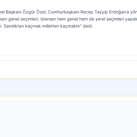
enel Başkanı Özgür Özel, Cumhurbaşkanı Recep Tayyip Erdoğan’a yön
rsen genel seçimleri, istersen hem genel hem de yerel seçimleri yapal
un. Sandıktan kaçmak milletten kaçmaktır” dedi.