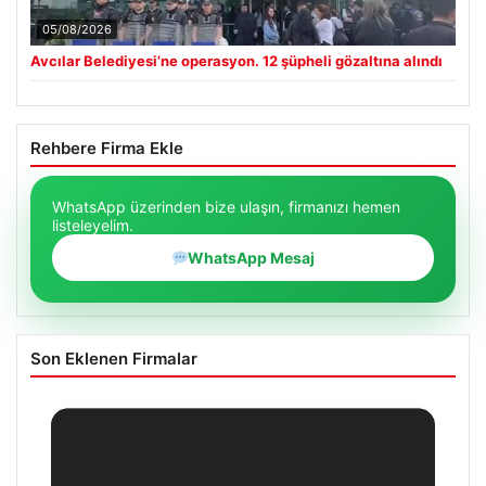
05/08/2026
Avcılar Belediyesi’ne operasyon. 12 şüpheli gözaltına alındı
Rehbere Firma Ekle
WhatsApp üzerinden bize ulaşın, firmanızı hemen
listeleyelim.
WhatsApp Mesaj
Son Eklenen Firmalar