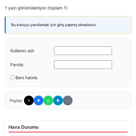
1 yazı görüntüleniyor (toplam 1)
Bu konuyu yanıtlamak için giriş yapmış olmalısınız.
Kullanıcı adı:
Parola:
Beni hatırla
Paylaş:
Hava Durumu