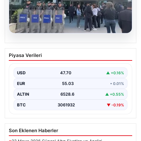
05.08.2026
Avcılar Belediyesi’ne operasyon. 12
Piyasa Verileri
şüpheli gözaltına alındı
USD
47.70
▲ +0.16%
EUR
55.03
• 0.01%
ALTIN
6528.6
▲ +0.55%
BTC
3061932
▼ -0.19%
Son Eklenen Haberler