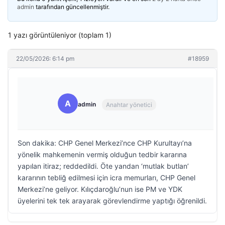
admin
tarafından güncellenmiştir.
1 yazı görüntüleniyor (toplam 1)
22/05/2026: 6:14 pm
#18959
A
admin
Anahtar yönetici
Son dakika: CHP Genel Merkezi’nce CHP Kurultayı’na
yönelik mahkemenin vermiş olduğun tedbir kararına
yapılan itiraz; reddedildi. Öte yandan ‘mutlak butlan’
kararının tebliğ edilmesi için icra memurları, CHP Genel
Merkezi’ne geliyor. Kılıçdaroğlu’nun ise PM ve YDK
üyelerini tek tek arayarak görevlendirme yaptığı öğrenildi.