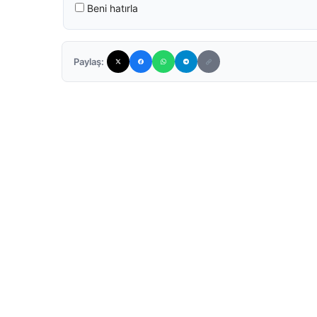
Beni hatırla
Paylaş: