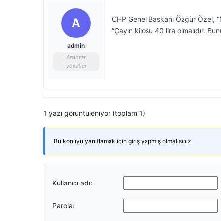
CHP Genel Başkanı Özgür Özel, “Mil
A
“Çayın kilosu 40 lira olmalıdır. B
admin
Anahtar
yönetici
1 yazı görüntüleniyor (toplam 1)
Bu konuyu yanıtlamak için giriş yapmış olmalısınız.
Kullanıcı adı:
Parola: