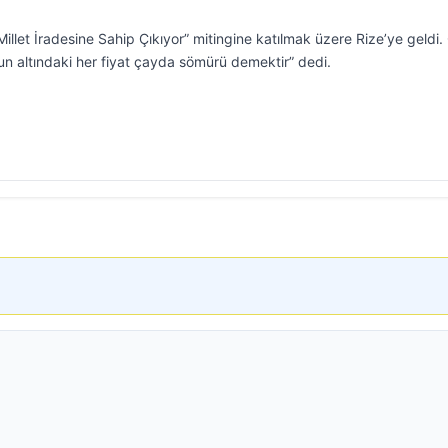
let İradesine Sahip Çıkıyor” mitingine katılmak üzere Rize’ye geldi.
unun altındaki her fiyat çayda sömürü demektir” dedi.