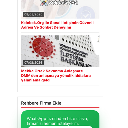
08/08/2026
Kelebek.Org İle Sanal İletişimin Güvenli
Adresi Ve Sohbet Deneyimi
07/08/2026
Mekke Ortak Savunma Anlaşması.
DMM’den anlaşmaya yönelik iddialara
yalanlama geldi
Rehbere Firma Ekle
WhatsApp üzerinden bize ulaşın,
firmanızı hemen listeleyelim.