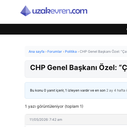
Ana sayfa
›
Forumlar
›
Politika
›
CHP Genel Başkanı Özel: “Çayı
CHP Genel Başkanı Özel: “Çay
Bu konu 0 yanıt içerir, 1 izleyen vardır ve en son
2 ay 4 hafta
1 yazı görüntüleniyor (toplam 1)
11/05/2026: 7:42 am