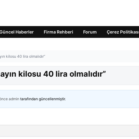
Güncel Haberler
Firma Rehberi
Forum
Çerez Politikas
n kilosu 40 lira olmalıdır”
ın kilosu 40 lira olmalıdır”
 önce
admin
tarafından güncellenmiştir.