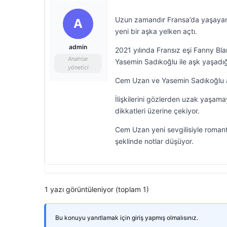
Uzun zamandır Fransa’da yaşayan C
A
yeni bir aşka yelken açtı.
admin
2021 yılında Fransız eşi Fanny Bla
Anahtar
Yasemin Sadıkoğlu ile aşk yaşadığı
yönetici
Cem Uzan ve Yasemin Sadıkoğlu aşk
İlişkilerini gözlerden uzak yaşama
dikkatleri üzerine çekiyor.
Cem Uzan yeni sevgilisiyle romantik 
şeklinde notlar düşüyor.
1 yazı görüntüleniyor (toplam 1)
Bu konuyu yanıtlamak için giriş yapmış olmalısınız.