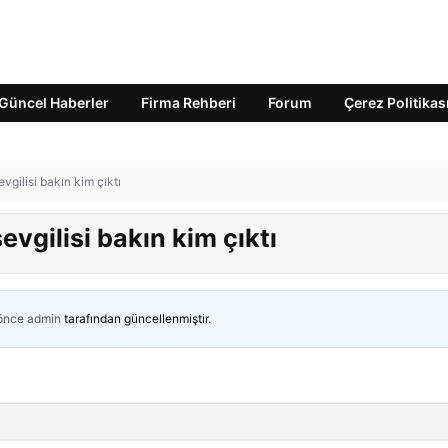
Güncel Haberler
Firma Rehberi
Forum
Çerez Politikas
gilisi bakın kim çıktı
vgilisi bakın kim çıktı
 önce
admin
tarafından güncellenmiştir.