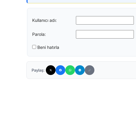
Kullanıcı adı:
Parola:
Beni hatırla
Paylaş: