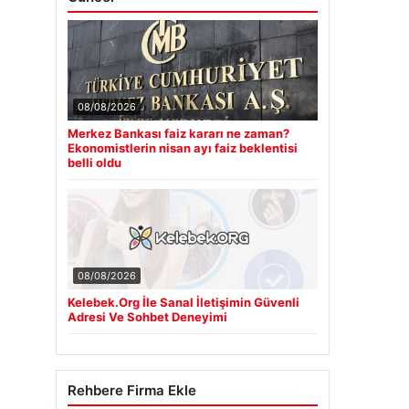
08/08/2026
Merkez Bankası faiz kararı ne zaman?
Ekonomistlerin nisan ayı faiz beklentisi
belli oldu
08/08/2026
Kelebek.Org İle Sanal İletişimin Güvenli
Adresi Ve Sohbet Deneyimi
Rehbere Firma Ekle