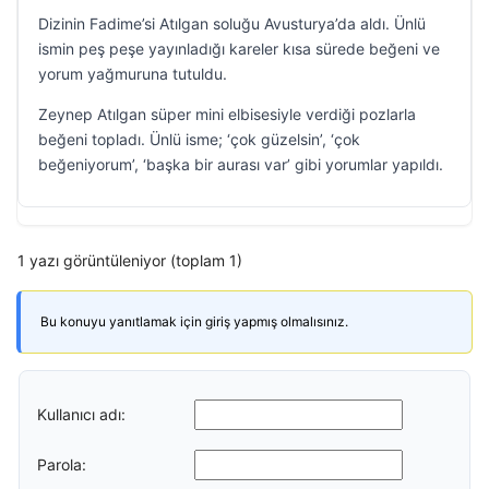
Dizinin Fadime’si Atılgan soluğu Avusturya’da aldı. Ünlü
ismin peş peşe yayınladığı kareler kısa sürede beğeni ve
yorum yağmuruna tutuldu.
Zeynep Atılgan süper mini elbisesiyle verdiği pozlarla
beğeni topladı. Ünlü isme; ‘çok güzelsin’, ‘çok
beğeniyorum’, ‘başka bir aurası var’ gibi yorumlar yapıldı.
1 yazı görüntüleniyor (toplam 1)
Bu konuyu yanıtlamak için giriş yapmış olmalısınız.
Kullanıcı adı:
Parola: