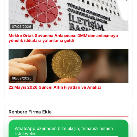
07/08/2026
Mekke Ortak Savunma Anlaşması. DMM’den anlaşmaya
yönelik iddialara yalanlama geldi
06/08/2026
22 Mayıs 2026 Güncel Altın Fiyatları ve Analizi
Rehbere Firma Ekle
WhatsApp üzerinden bize ulaşın, firmanızı hemen
listeleyelim.