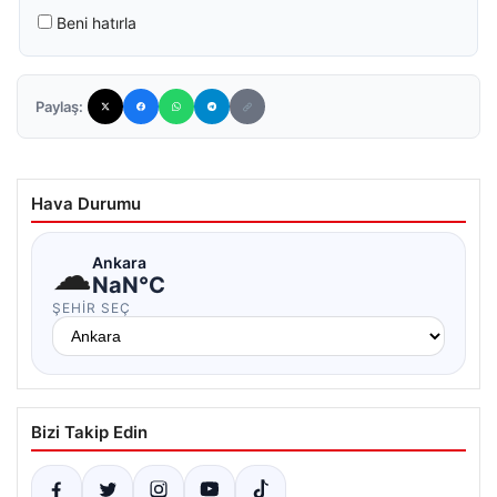
Beni hatırla
Paylaş:
Hava Durumu
☁
Ankara
NaN°C
ŞEHIR SEÇ
Bizi Takip Edin