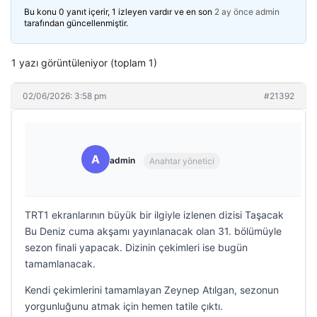
Bu konu 0 yanıt içerir, 1 izleyen vardır ve en son
2 ay önce
admin
tarafından güncellenmiştir.
1 yazı görüntüleniyor (toplam 1)
02/06/2026: 3:58 pm
#21392
A
admin
Anahtar yönetici
TRT1 ekranlarının büyük bir ilgiyle izlenen dizisi Taşacak
Bu Deniz cuma akşamı yayınlanacak olan 31. bölümüyle
sezon finali yapacak. Dizinin çekimleri ise bugün
tamamlanacak.
Kendi çekimlerini tamamlayan Zeynep Atılgan, sezonun
yorgunluğunu atmak için hemen tatile çıktı.