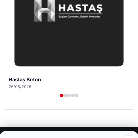
Hastaş Beton
26/05/2026
© 2026 Uzak Evren – Güncel Haberler