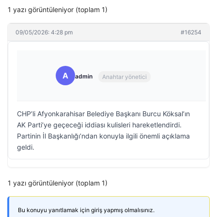
1 yazı görüntüleniyor (toplam 1)
09/05/2026: 4:28 pm
#16254
A
admin
Anahtar yönetici
CHP’li Afyonkarahisar Belediye Başkanı Burcu Köksal’ın
AK Parti’ye geçeceği iddiası kulisleri hareketlendirdi.
Partinin İl Başkanlığı’ndan konuyla ilgili önemli açıklama
geldi.
1 yazı görüntüleniyor (toplam 1)
Bu konuyu yanıtlamak için giriş yapmış olmalısınız.