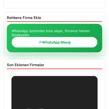
Rehbere Firma Ekle
WhatsApp üzerinden bize ulaşın, firmanızı hemen
listeleyelim.
WhatsApp Mesaj
Son Eklenen Firmalar