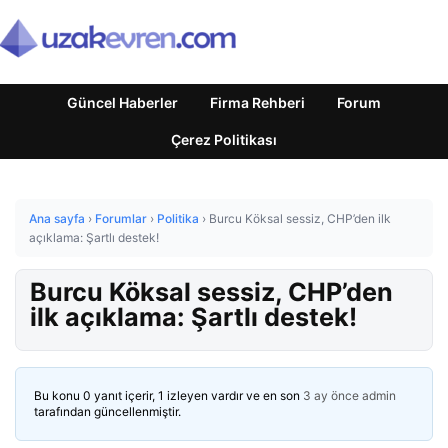
Güncel Haberler
Firma Rehberi
Forum
Çerez Politikası
Ana sayfa
›
Forumlar
›
Politika
›
Burcu Köksal sessiz, CHP’den ilk
açıklama: Şartlı destek!
Burcu Köksal sessiz, CHP’den
ilk açıklama: Şartlı destek!
Bu konu 0 yanıt içerir, 1 izleyen vardır ve en son
3 ay önce
admin
tarafından güncellenmiştir.