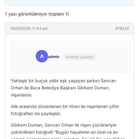
1 yazı görüntüleniyor (toplam 1)
18/05/2026: 11:43 pm
#18234
A
admin
Anahtar yönetici
Yaklaşık bir buçuk yıldır aşk yaşayan şarkıcı Sevcan
Orhan ile Buca Belediye Başkanı Görkem Duman,
nişanlandı.
Aile arasında düzenlenen bir tören ile nişanlanan çiftin
fotoğrafları da paylaşıldı.
Görkem Duman, Sevcan Orhan ile nişan yüzükleriyle
çektirdikleri fotoğrafı “Bugün hayatımın en özel ve en