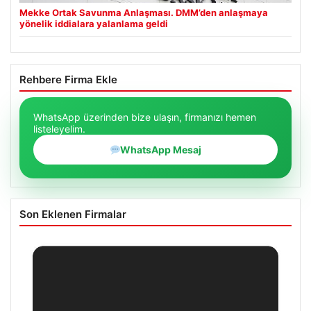
Mekke Ortak Savunma Anlaşması. DMM’den anlaşmaya
yönelik iddialara yalanlama geldi
Rehbere Firma Ekle
WhatsApp üzerinden bize ulaşın, firmanızı hemen
listeleyelim.
WhatsApp Mesaj
Son Eklenen Firmalar