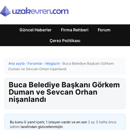
Güncel Haberler
Firma Rehberi
Forum
Çerez Politikası
Ana sayfa
›
Forumlar
›
Magazin
›
Buca Belediye Başkanı Görkem
Duman ve Sevcan Orhan nişanlandı
Buca Belediye Başkanı Görkem
Duman ve Sevcan Orhan
nişanlandı
Bu konu 0 yanıt içerir, 1 izleyen vardır ve en son
2 ay 3 hafta önce
admin
tarafından güncellenmiştir.