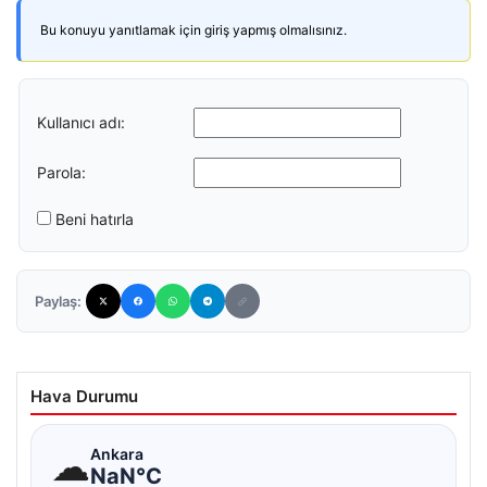
Bu konuyu yanıtlamak için giriş yapmış olmalısınız.
Kullanıcı adı:
Parola:
Beni hatırla
Paylaş:
Hava Durumu
☁
Ankara
NaN°C