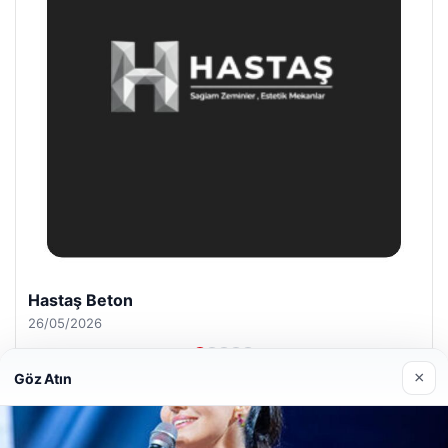
Enes Kaplan Avukatlık Bürosu
28/04/2026
×
Göz Atın