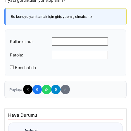
1 yazı görüntüleniyor (toplam 1)
Bu konuyu yanıtlamak için giriş yapmış olmalısınız.
Kullanıcı adı:
Parola:
Beni hatırla
Paylaş:
Hava Durumu
Ankara