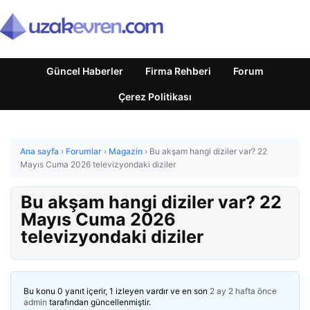
Güncel Haberler
Firma Rehberi
Forum
Çerez Politikası
Ana sayfa
›
Forumlar
›
Magazin
›
Bu akşam hangi diziler var? 22
Mayıs Cuma 2026 televizyondaki diziler
Bu akşam hangi diziler var? 22
Mayıs Cuma 2026
televizyondaki diziler
Bu konu 0 yanıt içerir, 1 izleyen vardır ve en son
2 ay 2 hafta önce
admin
tarafından güncellenmiştir.