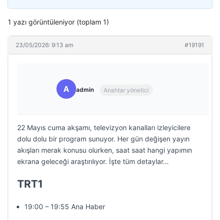
1 yazı görüntüleniyor (toplam 1)
23/05/2026: 9:13 am
#19191
A
admin
Anahtar yönetici
22 Mayıs cuma akşamı, televizyon kanalları izleyicilere
dolu dolu bir program sunuyor. Her gün değişen yayın
akışları merak konusu olurken, saat saat hangi yapımın
ekrana geleceği araştırılıyor. İşte tüm detaylar…
TRT1
19:00 – 19:55 Ana Haber