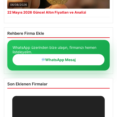
06/08/2026
22 Mayıs 2026 Güncel Altın Fiyatları ve Analizi
Rehbere Firma Ekle
WhatsApp üzerinden bize ulaşın, firmanızı hemen
listeleyelim.
WhatsApp Mesaj
Son Eklenen Firmalar