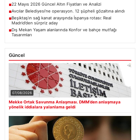
22 Mayıs 2026 Güncel Altın Fiyatları ve Analizi
■
Avcılar Belediyesi’ne operasyon. 12 şüpheli gözaltına alındı
■
Beşiktaş’ın sağ kanat arayışında İspanya rotası: Real
■
Madrid’den sürpriz aday
Dış Mekan Yaşam alanlarında Konfor ve bahçe mutfağı
■
Tasarımları
Güncel
07/08/2026
Mekke Ortak Savunma Anlaşması. DMM’den anlaşmaya
yönelik iddialara yalanlama geldi