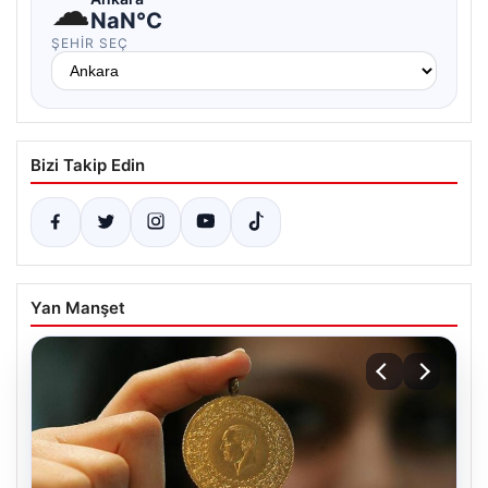
☁
NaN°C
ŞEHIR SEÇ
Bizi Takip Edin
Yan Manşet