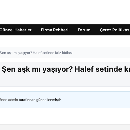
Güncel Haberler
Firma Rehberi
Forum
Çerez Politikas
Şen aşk mı yaşıyor? Halef setinde kriz iddiası
 Şen aşk mı yaşıyor? Halef setinde k
 önce
admin
tarafından güncellenmiştir.