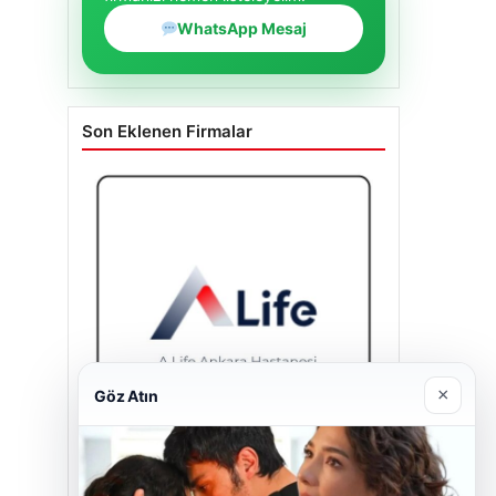
Son Eklenen Firmalar
×
Göz Atın
A Life Pursaklar Hastanesi
27/03/2026