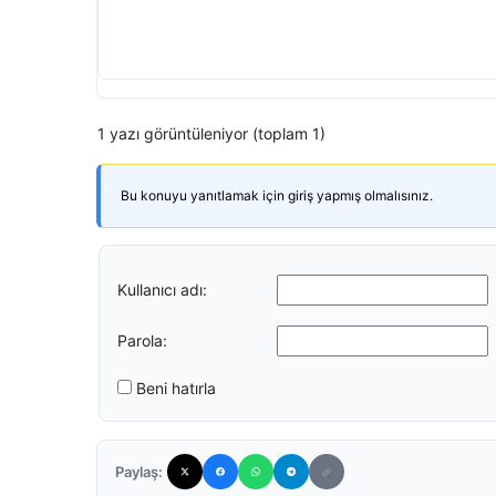
1 yazı görüntüleniyor (toplam 1)
Bu konuyu yanıtlamak için giriş yapmış olmalısınız.
Kullanıcı adı:
Parola:
Beni hatırla
Paylaş: