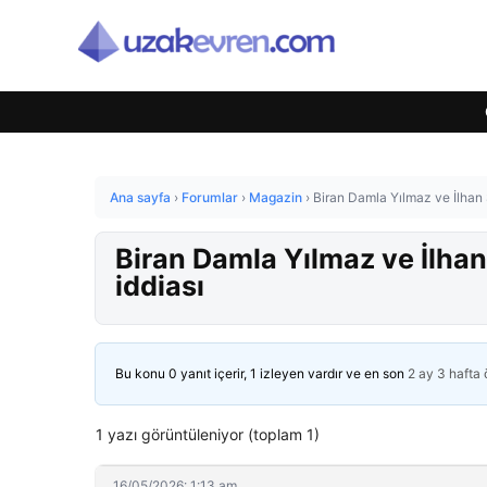
Ana sayfa
›
Forumlar
›
Magazin
›
Biran Damla Yılmaz ve İlhan 
Biran Damla Yılmaz ve İlhan
iddiası
Bu konu 0 yanıt içerir, 1 izleyen vardır ve en son
2 ay 3 hafta
1 yazı görüntüleniyor (toplam 1)
16/05/2026: 1:13 am