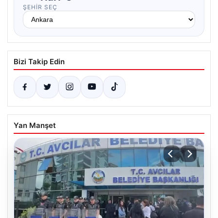
ŞEHIR SEÇ
Bizi Takip Edin
Yan Manşet