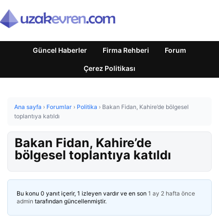
Güncel Haberler
Firma Rehberi
Forum
Çerez Politikası
Ana sayfa
›
Forumlar
›
Politika
›
Bakan Fidan, Kahire’de bölgesel
toplantıya katıldı
Bakan Fidan, Kahire’de
bölgesel toplantıya katıldı
Bu konu 0 yanıt içerir, 1 izleyen vardır ve en son
1 ay 2 hafta önce
admin
tarafından güncellenmiştir.