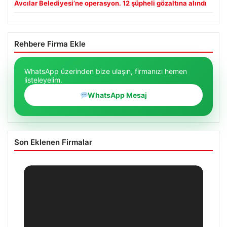
Avcılar Belediyesi’ne operasyon. 12 şüpheli gözaltına alındı
Rehbere Firma Ekle
WhatsApp üzerinden bize ulaşın, firmanızı hemen
listeleyelim.
WhatsApp Mesaj
Son Eklenen Firmalar