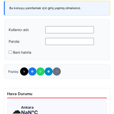
Bu konuyu yanıtlamak için giriş yapmış olmalısınız.
Kullanıcı adı:
Parola:
Beni hatırla
Paylaş:
Hava Durumu
☁
Ankara
NaN°C