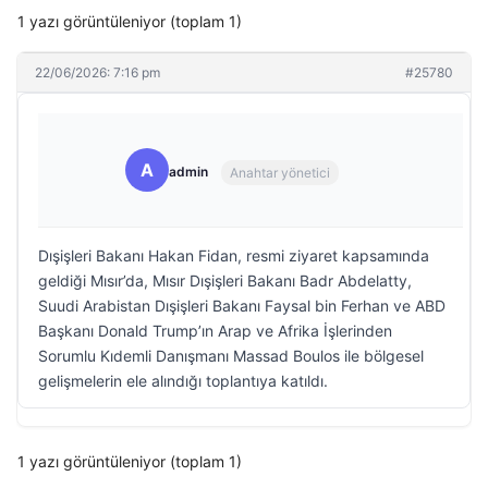
1 yazı görüntüleniyor (toplam 1)
22/06/2026: 7:16 pm
#25780
A
admin
Anahtar yönetici
Dışişleri Bakanı Hakan Fidan, resmi ziyaret kapsamında
geldiği Mısır’da, Mısır Dışişleri Bakanı Badr Abdelatty,
Suudi Arabistan Dışişleri Bakanı Faysal bin Ferhan ve ABD
Başkanı Donald Trump’ın Arap ve Afrika İşlerinden
Sorumlu Kıdemli Danışmanı Massad Boulos ile bölgesel
gelişmelerin ele alındığı toplantıya katıldı.
1 yazı görüntüleniyor (toplam 1)