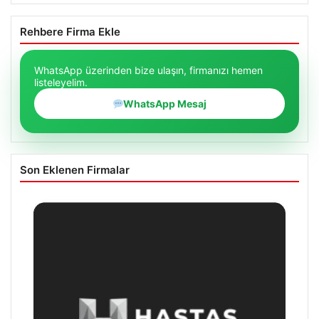
Rehbere Firma Ekle
WhatsApp üzerinden bize ulaşın, firmanızı hemen
listeleyelim.
WhatsApp Mesaj
Son Eklenen Firmalar