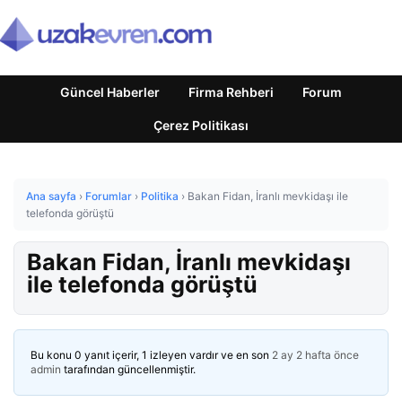
Güncel Haberler
Firma Rehberi
Forum
Çerez Politikası
Ana sayfa
›
Forumlar
›
Politika
›
Bakan Fidan, İranlı mevkidaşı ile
telefonda görüştü
Bakan Fidan, İranlı mevkidaşı
ile telefonda görüştü
Bu konu 0 yanıt içerir, 1 izleyen vardır ve en son
2 ay 2 hafta önce
admin
tarafından güncellenmiştir.