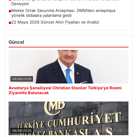
Deneyimi
Mekke Ortak Savunma Anlaşması. DMM’den anlaşmaya
■
yönelik iddialara yalanlama geldi
22 Mayıs 2026 Güncel Altın Fiyatları ve Analizi
■
Güncel
09/08/2026
Avusturya Şansölyesi Christian Stocker Türkiye’ye Resmi
Ziyarette Bulunacak
08/08/2026