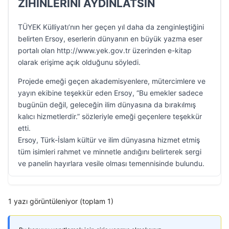
ZİHİNLERİNİ AYDINLATSIN
TÜYEK Külliyatı’nın her geçen yıl daha da zenginleştiğini
belirten Ersoy, eserlerin dünyanın en büyük yazma eser
portalı olan http://www.yek.gov.tr üzerinden e-kitap
olarak erişime açık olduğunu söyledi.
Projede emeği geçen akademisyenlere, mütercimlere ve
yayın ekibine teşekkür eden Ersoy, “Bu emekler sadece
bugünün değil, geleceğin ilim dünyasına da bırakılmış
kalıcı hizmetlerdir.” sözleriyle emeği geçenlere teşekkür
etti.
Ersoy, Türk-İslam kültür ve ilim dünyasına hizmet etmiş
tüm isimleri rahmet ve minnetle andığını belirterek sergi
ve panelin hayırlara vesile olması temennisinde bulundu.
1 yazı görüntüleniyor (toplam 1)