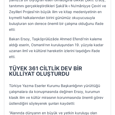
tanıtımını gerçekleştirdikleri Şakâ’ik-ı Nu‘mâniyye Çeviri ve
Zeyilleri Projesi’nin büyük ilim ve kitap medeniyetinin en
kıymetli halkalarından birini günümüz okuyucusuyla
buluşturan son derece önemli bir çalışma olduğunu ifade
etti:
Bakan Ersoy, Taşköprülüzâde Ahmed Efendi’nin kaleme
aldığı eserin, Osmanlı’nın kuruluşundan 19. yüzyıla kadar
uzanan ilmî ve kültürel hareketin izlerini taşıdığını ifade
etti.
TÜYEK 361 CİLTLİK DEV BİR
KÜLLİYAT OLUŞTURDU
Türkiye Yazma Eserler Kurumu Başkanlığının yürüttüğü
çalışmalara da konuşmasında değinen Ersoy, kurumun
klasik ilim ve kültür mirasının korunmasında önemli görev
üstlendiğini söyleyerek şunları kaydetti:
“Alanında dünyanın en büyük ve yetkin kuruluşu olan