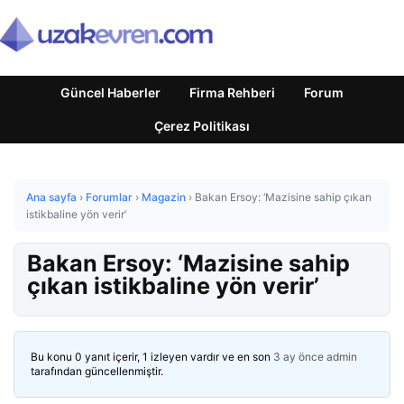
Güncel Haberler
Firma Rehberi
Forum
Çerez Politikası
Ana sayfa
›
Forumlar
›
Magazin
›
Bakan Ersoy: ‘Mazisine sahip çıkan
istikbaline yön verir’
Bakan Ersoy: ‘Mazisine sahip
çıkan istikbaline yön verir’
Bu konu 0 yanıt içerir, 1 izleyen vardır ve en son
3 ay önce
admin
tarafından güncellenmiştir.