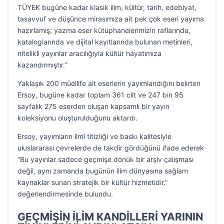
TÜYEK bugüne kadar klasik ilim, kültür, tarih, edebiyat,
tasavvuf ve düşünce mirasımıza ait pek çok eseri yayıma
hazırlamış; yazma eser kütüphanelerimizin raflarında,
kataloglarında ve dijital kayıtlarında bulunan metinleri,
nitelikli yayınlar aracılığıyla kültür hayatımıza
kazandırmıştır.”
Yaklaşık 200 müellife ait eserlerin yayımlandığını belirten
Ersoy, bugüne kadar toplam 361 cilt ve 247 bin 95
sayfalık 275 eserden oluşan kapsamlı bir yayın
koleksiyonu oluşturulduğunu aktardı.
Ersoy, yayımların ilmî titizliği ve baskı kalitesiyle
uluslararası çevrelerde de takdir gördüğünü ifade ederek
“Bu yayınlar sadece geçmişe dönük bir arşiv çalışması
değil, aynı zamanda bugünün ilim dünyasına sağlam
kaynaklar sunan stratejik bir kültür hizmetidir.”
değerlendirmesinde bulundu.
GEÇMİŞİN İLİM KANDİLLERİ YARININ