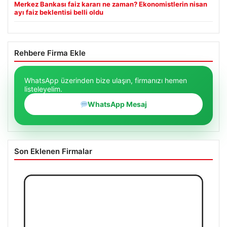
Merkez Bankası faiz kararı ne zaman? Ekonomistlerin nisan
ayı faiz beklentisi belli oldu
Rehbere Firma Ekle
WhatsApp üzerinden bize ulaşın, firmanızı hemen
listeleyelim.
WhatsApp Mesaj
Son Eklenen Firmalar