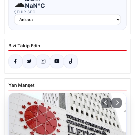
☁
NaN°C
ŞEHIR SEÇ
Bizi Takip Edin
Yan Manşet