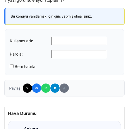
1 yazı görüntüleniyor (toplam 1)
Bu konuyu yanıtlamak için giriş yapmış olmalısınız.
Kullanıcı adı:
Parola:
Beni hatırla
Paylaş:
Hava Durumu
Ankara