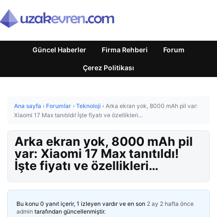
Güncel Haberler
Firma Rehberi
Forum
Çerez Politikası
Ana sayfa
›
Forumlar
›
Teknoloji
›
Arka ekran yok, 8000 mAh pil var:
Xiaomi 17 Max tanıtıldı! İşte fiyatı ve özellikleri…
Arka ekran yok, 8000 mAh pil
var: Xiaomi 17 Max tanıtıldı!
İşte fiyatı ve özellikleri…
Bu konu 0 yanıt içerir, 1 izleyen vardır ve en son
2 ay 2 hafta önce
admin
tarafından güncellenmiştir.