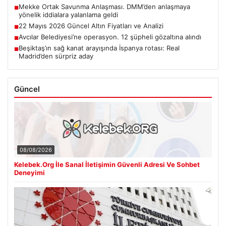
Mekke Ortak Savunma Anlaşması. DMM’den anlaşmaya
■
yönelik iddialara yalanlama geldi
22 Mayıs 2026 Güncel Altın Fiyatları ve Analizi
■
Avcılar Belediyesi’ne operasyon. 12 şüpheli gözaltına alındı
■
Beşiktaş’ın sağ kanat arayışında İspanya rotası: Real
■
Madrid’den sürpriz aday
Güncel
08/08/2026
Kelebek.Org İle Sanal İletişimin Güvenli Adresi Ve Sohbet
Deneyimi