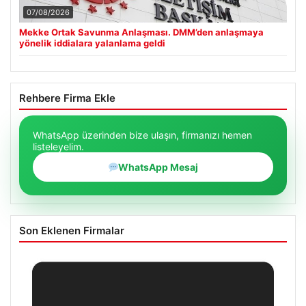
07/08/2026
Mekke Ortak Savunma Anlaşması. DMM’den anlaşmaya
yönelik iddialara yalanlama geldi
Rehbere Firma Ekle
WhatsApp üzerinden bize ulaşın, firmanızı hemen
listeleyelim.
WhatsApp Mesaj
Son Eklenen Firmalar