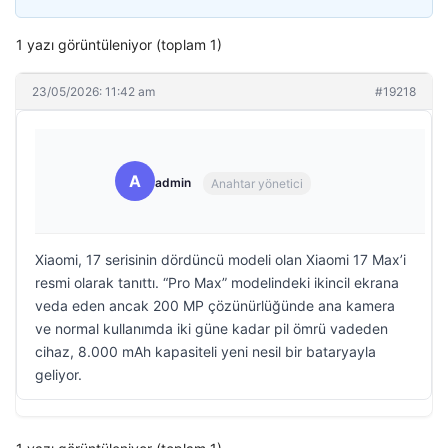
1 yazı görüntüleniyor (toplam 1)
23/05/2026: 11:42 am
#19218
A
admin
Anahtar yönetici
Xiaomi, 17 serisinin dördüncü modeli olan Xiaomi 17 Max’i
resmi olarak tanıttı. “Pro Max” modelindeki ikincil ekrana
veda eden ancak 200 MP çözünürlüğünde ana kamera
ve normal kullanımda iki güne kadar pil ömrü vadeden
cihaz, 8.000 mAh kapasiteli yeni nesil bir bataryayla
geliyor.