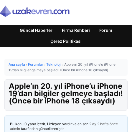
Güncel Haberler
Firma Rehberi
Forum
Çerez Politikası
Ana sayfa
›
Forumlar
›
Teknoloji
›
Apple’ın 20. yıl iPhone’u iPhone
19’dan bilgiler gelmeye başladı! (Önce bir iPhone 18 çıksaydı)
Apple’ın 20. yıl iPhone’u iPhone
19’dan bilgiler gelmeye başladı!
(Önce bir iPhone 18 çıksaydı)
Bu konu 0 yanıt içerir, 1 izleyen vardır ve en son
2 ay 2 hafta önce
admin
tarafından güncellenmiştir.