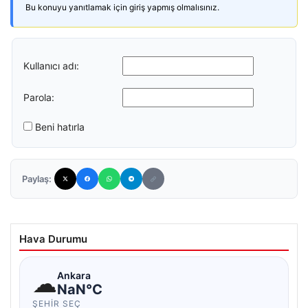
Bu konuyu yanıtlamak için giriş yapmış olmalısınız.
Kullanıcı adı:
Parola:
Beni hatırla
Paylaş:
Hava Durumu
☁
Ankara
NaN°C
ŞEHIR SEÇ