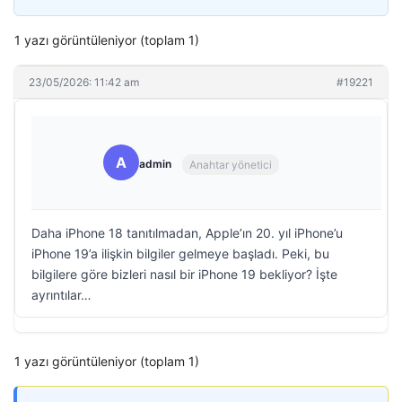
1 yazı görüntüleniyor (toplam 1)
23/05/2026: 11:42 am
#19221
A
admin
Anahtar yönetici
Daha iPhone 18 tanıtılmadan, Apple’ın 20. yıl iPhone’u
iPhone 19’a ilişkin bilgiler gelmeye başladı. Peki, bu
bilgilere göre bizleri nasıl bir iPhone 19 bekliyor? İşte
ayrıntılar…
1 yazı görüntüleniyor (toplam 1)