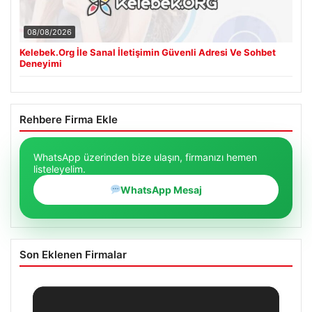
08/08/2026
Kelebek.Org İle Sanal İletişimin Güvenli Adresi Ve Sohbet
Deneyimi
Rehbere Firma Ekle
WhatsApp üzerinden bize ulaşın, firmanızı hemen
listeleyelim.
WhatsApp Mesaj
Son Eklenen Firmalar