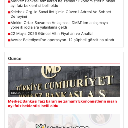
Merkez Bankası faiz kararı ne zaman? Ekonomistlerin nisan
■
ayı faiz beklentisi belli oldu
Kelebek.Org İle Sanal İletişimin Güvenli Adresi Ve Sohbet
■
Deneyimi
Mekke Ortak Savunma Anlaşması. DMM’den anlaşmaya
■
yönelik iddialara yalanlama geldi
22 Mayıs 2026 Güncel Altın Fiyatları ve Analizi
■
Avcılar Belediyesi’ne operasyon. 12 şüpheli gözaltına alındı
■
Güncel
08/08/2026
Merkez Bankası faiz kararı ne zaman? Ekonomistlerin nisan
ayı faiz beklentisi belli oldu