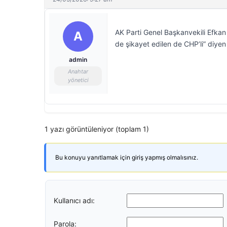
AK Parti Genel Başkanvekili Efkan
A
de şikayet edilen de CHP’li” diyen 
admin
Anahtar
yönetici
1 yazı görüntüleniyor (toplam 1)
Bu konuyu yanıtlamak için giriş yapmış olmalısınız.
Kullanıcı adı:
Parola: