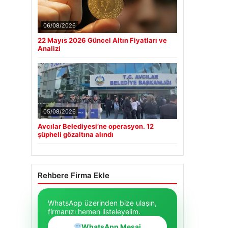
06/08/2026
22 Mayıs 2026 Güncel Altın Fiyatları ve
Analizi
05/08/2026
Avcılar Belediyesi’ne operasyon. 12
şüpheli gözaltına alındı
Rehbere Firma Ekle
WhatsApp üzerinden bize ulaşın,
firmanızı hemen listeleyelim.
WhatsApp Mesaj