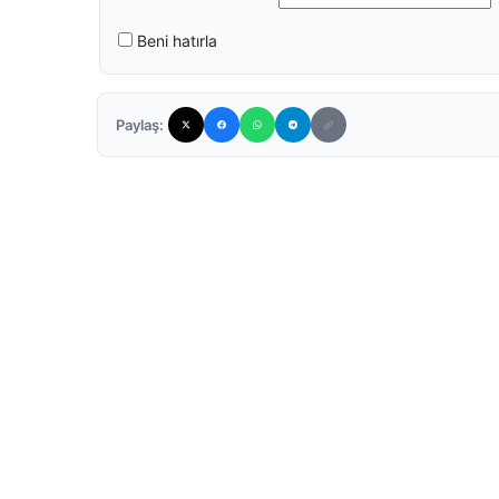
Beni hatırla
Paylaş: