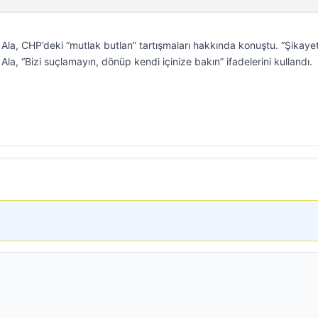
 Ala, CHP’deki “mutlak butlan” tartışmaları hakkında konuştu. “Şikaye
Ala, “Bizi suçlamayın, dönüp kendi içinize bakın” ifadelerini kullandı.