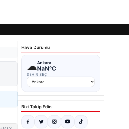
ı
Hava Durumu
☁
Ankara
NaN°C
ŞEHIR SEÇ
Bizi Takip Edin
#19301