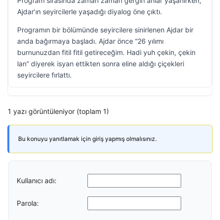
Program sırasında zaman zaman gergin anlar yaşanırken,
Ajdar’ın seyircilerle yaşadığı diyalog öne çıktı.
Programın bir bölümünde seyircilere sinirlenen Ajdar bir
anda bağırmaya başladı. Ajdar önce “26 yılımı
burnunuzdan fitil fitil getireceğim. Hadi yuh çekin, çekin
lan” diyerek isyan ettikten sonra eline aldığı çiçekleri
seyircilere fırlattı.
1 yazı görüntüleniyor (toplam 1)
Bu konuyu yanıtlamak için giriş yapmış olmalısınız.
Kullanıcı adı:
Parola: