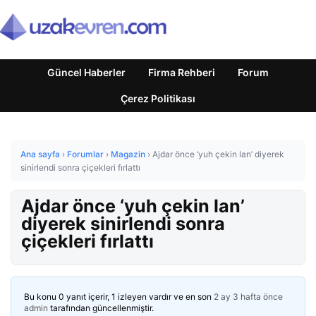
Güncel Haberler
Firma Rehberi
Forum
Çerez Politikası
Ana sayfa
›
Forumlar
›
Magazin
›
Ajdar önce ‘yuh çekin lan’ diyerek
sinirlendi sonra çiçekleri fırlattı
Ajdar önce ‘yuh çekin lan’
diyerek sinirlendi sonra
çiçekleri fırlattı
Bu konu 0 yanıt içerir, 1 izleyen vardır ve en son
2 ay 3 hafta önce
admin
tarafından güncellenmiştir.