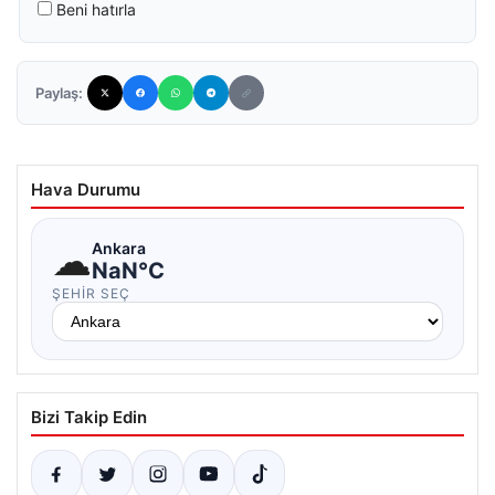
Beni hatırla
Paylaş:
Hava Durumu
☁
Ankara
NaN°C
ŞEHIR SEÇ
Bizi Takip Edin