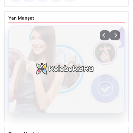
Yan Manşet
08.08.2026
Kelebek.Org İle Sanal İletişimin Güvenli