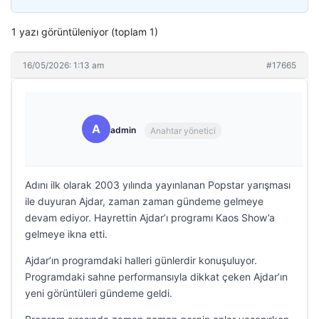
1 yazı görüntüleniyor (toplam 1)
16/05/2026: 1:13 am
#17665
A
admin
Anahtar yönetici
Adını ilk olarak 2003 yılında yayınlanan Popstar yarışması
ile duyuran Ajdar, zaman zaman gündeme gelmeye
devam ediyor. Hayrettin Ajdar’ı programı Kaos Show’a
gelmeye ikna etti.
Ajdar’ın programdaki halleri günlerdir konuşuluyor.
Programdaki sahne performansıyla dikkat çeken Ajdar’ın
yeni görüntüleri gündeme geldi.