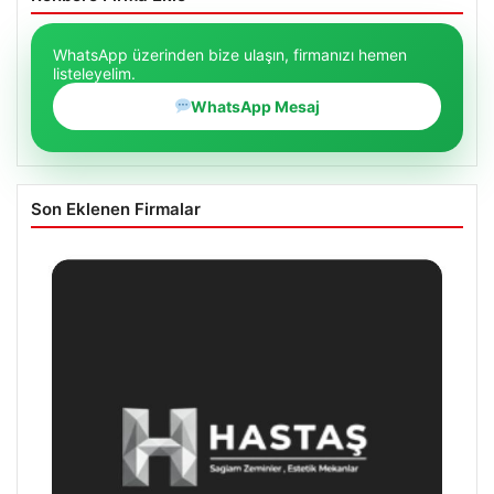
WhatsApp üzerinden bize ulaşın, firmanızı hemen
listeleyelim.
WhatsApp Mesaj
Son Eklenen Firmalar