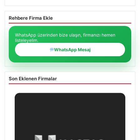
Rehbere Firma Ekle
WhatsApp üzerinden bize ulaşın, firmanızı hemen
listeleyelim.
WhatsApp Mesaj
Son Eklenen Firmalar