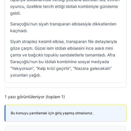
oyuncu, özellikle tercih ettiği iddialı kombiniyle gündeme
geldi.
Saraçoğlu’nun siyah transparan elbisesiyle dikkatlerden
kaçmadı.
Siyah straplez kesimli elbise, transparan file detaylarıyla
göze çarptı. Güzel isim iddialı elbisesini ince askılı mini
çanta ve bağcıklı topuklu sandaletlerle tamamladı. Afra
Saraçoğlu’nun bu iddialı kombinine sosyal medyada
“Yakıyorsun”, “Kalp krizi geçirtir”, “Nazara geleceksin”
yorumları yağdı.
1 yazı görüntüleniyor (toplam 1)
Bu konuyu yanıtlamak için giriş yapmış olmalısınız.