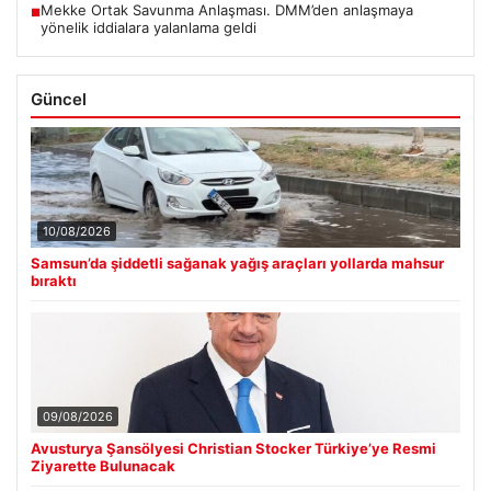
Mekke Ortak Savunma Anlaşması. DMM’den anlaşmaya
■
yönelik iddialara yalanlama geldi
Güncel
10/08/2026
Samsun’da şiddetli sağanak yağış araçları yollarda mahsur
bıraktı
09/08/2026
Avusturya Şansölyesi Christian Stocker Türkiye’ye Resmi
Ziyarette Bulunacak