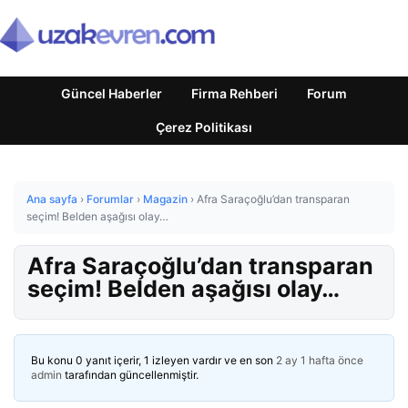
Güncel Haberler
Firma Rehberi
Forum
Çerez Politikası
Ana sayfa
›
Forumlar
›
Magazin
›
Afra Saraçoğlu’dan transparan
seçim! Belden aşağısı olay…
Afra Saraçoğlu’dan transparan
seçim! Belden aşağısı olay…
Bu konu 0 yanıt içerir, 1 izleyen vardır ve en son
2 ay 1 hafta önce
admin
tarafından güncellenmiştir.