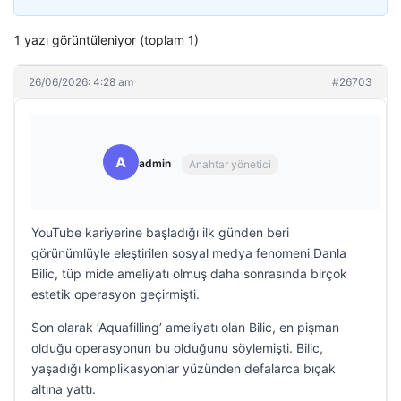
1 yazı görüntüleniyor (toplam 1)
26/06/2026: 4:28 am
#26703
A
admin
Anahtar yönetici
YouTube kariyerine başladığı ilk günden beri
görünümlüyle eleştirilen sosyal medya fenomeni Danla
Bilic, tüp mide ameliyatı olmuş daha sonrasında birçok
estetik operasyon geçirmişti.
Son olarak ‘Aquafilling’ ameliyatı olan Bilic, en pişman
olduğu operasyonun bu olduğunu söylemişti. Bilic,
yaşadığı komplikasyonlar yüzünden defalarca bıçak
altına yattı.