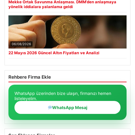
Mekke Ortak Savunma Anlaşması. DMM’den anlaşmaya
yönelik iddialara yalanlama geldi
06/08/2026
22 Mayıs 2026 Güncel Altın Fiyatları ve Analizi
Rehbere Firma Ekle
WhatsApp üzerinden bize ulaşın, firmanızı hemen
listeleyelim.
WhatsApp Mesaj