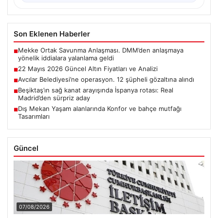
Son Eklenen Haberler
Mekke Ortak Savunma Anlaşması. DMM’den anlaşmaya
■
yönelik iddialara yalanlama geldi
22 Mayıs 2026 Güncel Altın Fiyatları ve Analizi
■
Avcılar Belediyesi’ne operasyon. 12 şüpheli gözaltına alındı
■
Beşiktaş’ın sağ kanat arayışında İspanya rotası: Real
■
Madrid’den sürpriz aday
Dış Mekan Yaşam alanlarında Konfor ve bahçe mutfağı
■
Tasarımları
Güncel
07/08/2026