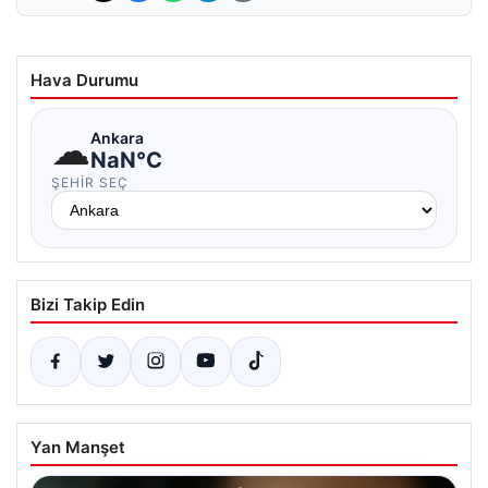
Hava Durumu
☁
Ankara
NaN°C
ŞEHIR SEÇ
Bizi Takip Edin
Yan Manşet