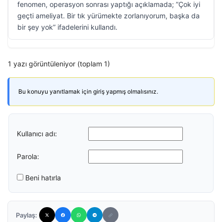
fenomen, operasyon sonrası yaptığı açıklamada; ”Çok iyi
geçti ameliyat. Bir tık yürümekte zorlanıyorum, başka da
bir şey yok” ifadelerini kullandı.
1 yazı görüntüleniyor (toplam 1)
Bu konuyu yanıtlamak için giriş yapmış olmalısınız.
Kullanıcı adı:
Parola:
Beni hatırla
Paylaş: