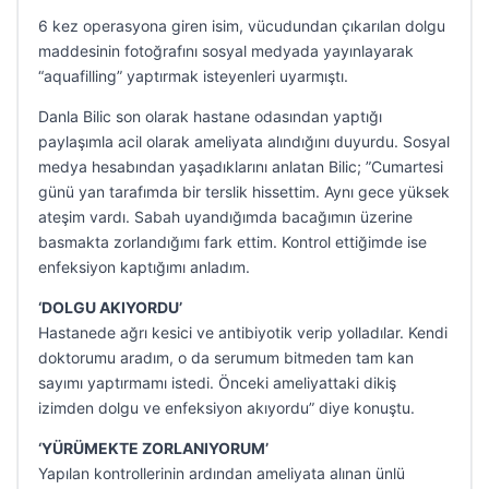
6 kez operasyona giren isim, vücudundan çıkarılan dolgu
maddesinin fotoğrafını sosyal medyada yayınlayarak
“aquafilling” yaptırmak isteyenleri uyarmıştı.
Danla Bilic son olarak hastane odasından yaptığı
paylaşımla acil olarak ameliyata alındığını duyurdu. Sosyal
medya hesabından yaşadıklarını anlatan Bilic; ”Cumartesi
günü yan tarafımda bir terslik hissettim. Aynı gece yüksek
ateşim vardı. Sabah uyandığımda bacağımın üzerine
basmakta zorlandığımı fark ettim. Kontrol ettiğimde ise
enfeksiyon kaptığımı anladım.
‘DOLGU AKIYORDU’
Hastanede ağrı kesici ve antibiyotik verip yolladılar. Kendi
doktorumu aradım, o da serumum bitmeden tam kan
sayımı yaptırmamı istedi. Önceki ameliyattaki dikiş
izimden dolgu ve enfeksiyon akıyordu” diye konuştu.
‘YÜRÜMEKTE ZORLANIYORUM’
Yapılan kontrollerinin ardından ameliyata alınan ünlü