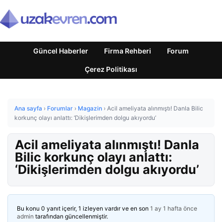
Güncel Haberler
Firma Rehberi
Forum
Çerez Politikası
Ana sayfa
›
Forumlar
›
Magazin
›
Acil ameliyata alınmıştı! Danla Bilic
korkunç olayı anlattı: ‘Dikişlerimden dolgu akıyordu’
Acil ameliyata alınmıştı! Danla
Bilic korkunç olayı anlattı:
‘Dikişlerimden dolgu akıyordu’
Bu konu 0 yanıt içerir, 1 izleyen vardır ve en son
1 ay 1 hafta önce
admin
tarafından güncellenmiştir.