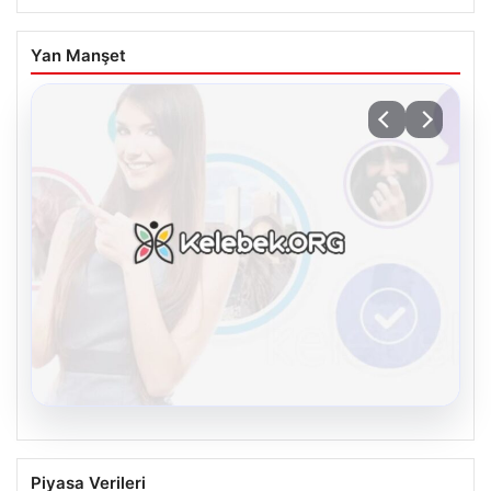
Yan Manşet
08.08.2026
Kelebek.Org İle Sanal İletişimin Güvenli
Piyasa Verileri