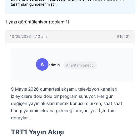
tarafından güncellenmiştir.
1 yazı görüntüleniyor (toplam 1)
10/05/2026: 4:13 am
#16421
A
admin
Anahtar yönetici
9 Mayıs 2026 cumartesi akşamı, televizyon kanalları
izleyicilere dolu dolu bir program sunuyor. Her gün
değişen yayın akışları merak konusu olurken, saat saat
hangi yapımın ekrana geleceği araştırılıyor. İşte tüm
detaylar…
TRT1 Yayın Akışı