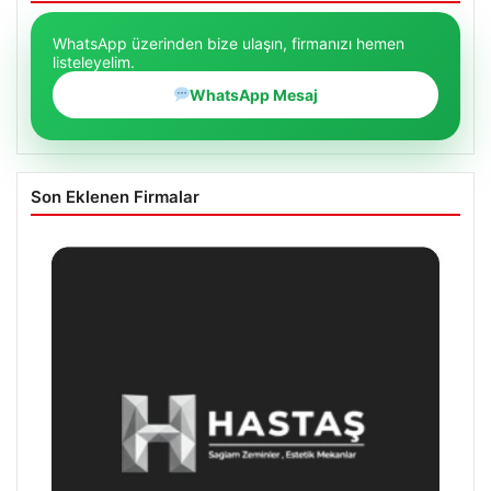
WhatsApp üzerinden bize ulaşın, firmanızı hemen
listeleyelim.
WhatsApp Mesaj
Son Eklenen Firmalar