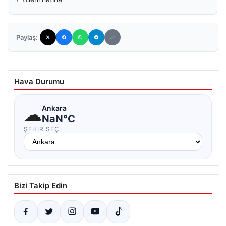
Paylaş:
Hava Durumu
☁
Ankara
NaN°C
ŞEHIR SEÇ
Bizi Takip Edin