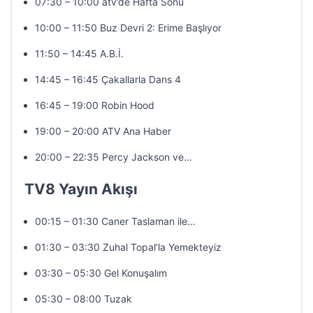
07:30 – 10:00 atv’de Hafta Sonu
10:00 – 11:50 Buz Devri 2: Erime Başlıyor
11:50 – 14:45 A.B.İ.
14:45 – 16:45 Çakallarla Dans 4
16:45 – 19:00 Robin Hood
19:00 – 20:00 ATV Ana Haber
20:00 – 22:35 Percy Jackson ve…
TV8 Yayın Akışı
00:15 – 01:30 Caner Taslaman ile…
01:30 – 03:30 Zuhal Topal’la Yemekteyiz
03:30 – 05:30 Gel Konuşalım
05:30 – 08:00 Tuzak