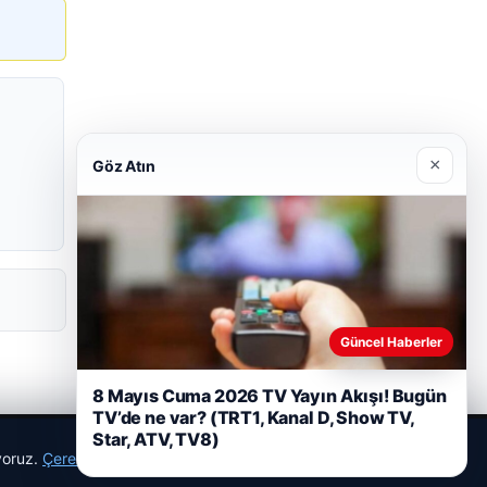
×
Göz Atın
Güncel Haberler
8 Mayıs Cuma 2026 TV Yayın Akışı! Bugün
TV’de ne var? (TRT1, Kanal D, Show TV,
Star, ATV, TV8)
ıyoruz.
Çerez Politikamız
Reddet
Kabul Et