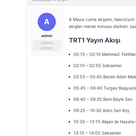
8 Mayıs cuma akşamı, televizyon k
A
akışları merak konusu olurken, saa
admin
TRT1 Yayın Akışı
Anahtar
yönetici
00:15 – 02:10 Mehmed: Fetihler
02:10 – 02:55 Seksenler
02:55 – 05:45 Benim Adım Mel
05:45 – 06:40 Turgay Başyayla
06:40 – 09:25 Beni Böyle Sev
09:25 – 10:30 Adını Sen Koy
10:30 – 13:15 Alişan ile Hayat
13:15 – 14:00 Seksenler