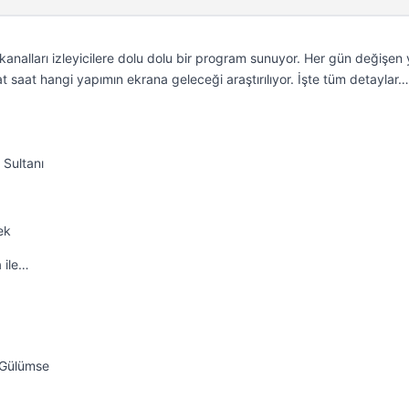
analları izleyicilere dolu dolu bir program sunuyor. Her gün değişen 
t saat hangi yapımın ekrana geleceği araştırılıyor. İşte tüm detaylar…
 Sultanı
ek
 ile…
a Gülümse