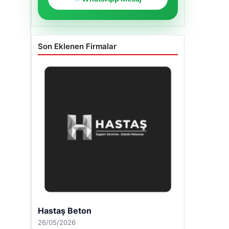
Son Eklenen Firmalar
Enes Kaplan Avukatlık Bürosu
28/04/2026