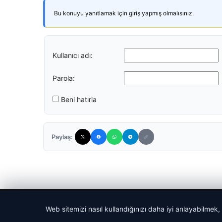
Bu konuyu yanıtlamak için giriş yapmış olmalısınız.
Kullanıcı adı:
Parola:
Beni hatırla
Paylaş:
© 2026 Uzak Evren – Güncel Haberler
Web sitemizi nasıl kullandığınızı daha iyi anlayabilmek,