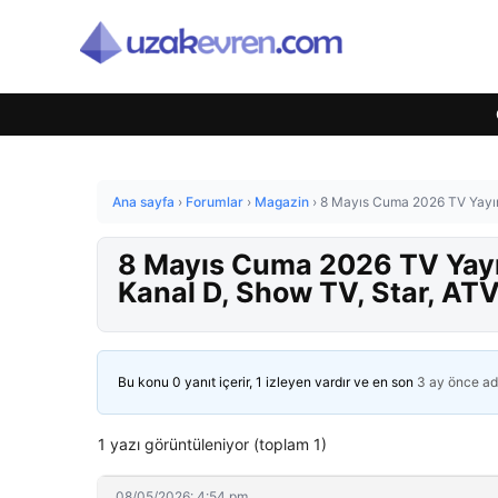
Ana sayfa
›
Forumlar
›
Magazin
›
8 Mayıs Cuma 2026 TV Yayın 
8 Mayıs Cuma 2026 TV Yayın
Kanal D, Show TV, Star, ATV
Bu konu 0 yanıt içerir, 1 izleyen vardır ve en son
3 ay önce
ad
1 yazı görüntüleniyor (toplam 1)
08/05/2026: 4:54 pm