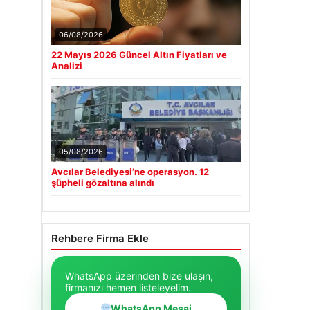
06/08/2026
22 Mayıs 2026 Güncel Altın Fiyatları ve
Analizi
05/08/2026
Avcılar Belediyesi’ne operasyon. 12
şüpheli gözaltına alındı
Rehbere Firma Ekle
WhatsApp üzerinden bize ulaşın,
firmanızı hemen listeleyelim.
WhatsApp Mesaj