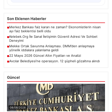
Son Eklenen Haberler
Merkez Bankası faiz kararı ne zaman? Ekonomistlerin nisan
■
ayı faiz beklentisi belli oldu
Kelebek.Org İle Sanal İletişimin Güvenli Adresi Ve Sohbet
■
Deneyimi
Mekke Ortak Savunma Anlaşması. DMM’den anlaşmaya
■
yönelik iddialara yalanlama geldi
22 Mayıs 2026 Güncel Altın Fiyatları ve Analizi
■
Avcılar Belediyesi’ne operasyon. 12 şüpheli gözaltına alındı
■
Güncel
08/08/2026