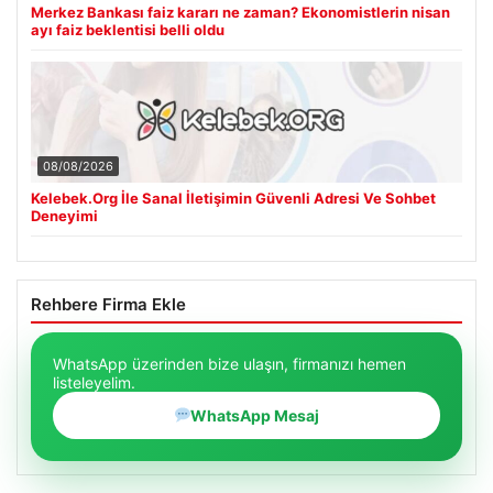
Merkez Bankası faiz kararı ne zaman? Ekonomistlerin nisan
ayı faiz beklentisi belli oldu
08/08/2026
Kelebek.Org İle Sanal İletişimin Güvenli Adresi Ve Sohbet
Deneyimi
Rehbere Firma Ekle
WhatsApp üzerinden bize ulaşın, firmanızı hemen
listeleyelim.
WhatsApp Mesaj