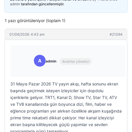
admin
tarafından güncellenmiştir.
1 yazı görüntüleniyor (toplam 1)
01/06/2026: 4:43 am
#21094
A
admin
Anahtar yönetici
31 Mayıs Pazar 2026 TV yayın akışı, hafta sonunu ekran
başında geçirmek isteyen izleyiciler için dopdolu
içeriklerle geliyor. TRT1, Kanal D, Show TV, Star TV, ATV
ve TV8 kanallarında gün boyunca dizi, film, haber ve
eğlence programları yer alırken özellikle akşam kuşağında
prime time rekabeti dikkat çekiyor. Her kanal izleyiciyi
ekran başına kilitleyecek güçlü yapımlar ve sevilen
programlarla günü tamamlıyor.