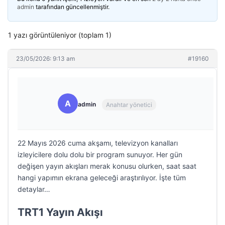
admin
tarafından güncellenmiştir.
1 yazı görüntüleniyor (toplam 1)
23/05/2026: 9:13 am
#19160
A
admin
Anahtar yönetici
22 Mayıs 2026 cuma akşamı, televizyon kanalları
izleyicilere dolu dolu bir program sunuyor. Her gün
değişen yayın akışları merak konusu olurken, saat saat
hangi yapımın ekrana geleceği araştırılıyor. İşte tüm
detaylar…
TRT1 Yayın Akışı