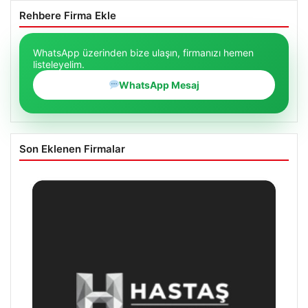
Rehbere Firma Ekle
WhatsApp üzerinden bize ulaşın, firmanızı hemen
listeleyelim.
WhatsApp Mesaj
Son Eklenen Firmalar