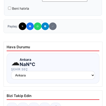
Beni hatırla
Paylaş:
Hava Durumu
☁
Ankara
NaN°C
ŞEHIR SEÇ
Bizi Takip Edin