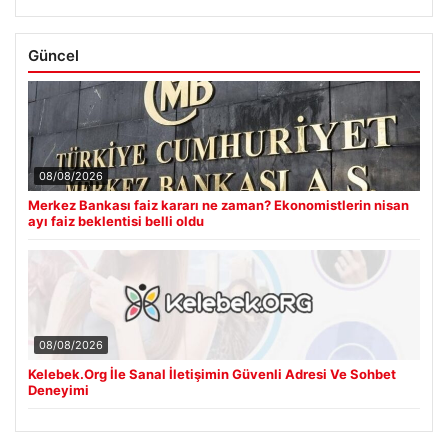
Güncel
08/08/2026
Merkez Bankası faiz kararı ne zaman? Ekonomistlerin nisan
ayı faiz beklentisi belli oldu
08/08/2026
Kelebek.Org İle Sanal İletişimin Güvenli Adresi Ve Sohbet
Deneyimi