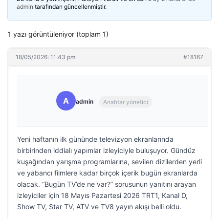
admin
tarafından güncellenmiştir.
1 yazı görüntüleniyor (toplam 1)
18/05/2026: 11:43 pm
#18167
A
admin
Anahtar yönetici
Yeni haftanın ilk gününde televizyon ekranlarında
birbirinden iddialı yapımlar izleyiciyle buluşuyor. Gündüz
kuşağından yarışma programlarına, sevilen dizilerden yerli
ve yabancı filmlere kadar birçok içerik bugün ekranlarda
olacak. “Bugün TV’de ne var?” sorusunun yanıtını arayan
izleyiciler için 18 Mayıs Pazartesi 2026 TRT1, Kanal D,
Show TV, Star TV, ATV ve TV8 yayın akışı belli oldu.