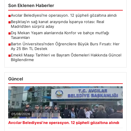
Son Eklenen Haberler
Avcılar Belediyesi’ne operasyon. 12 şüpheli gözaltına alındı
■
Beşiktaş’ın sağ kanat arayışında İspanya rotası: Real
■
Madrid’den sürpriz aday
Dış Mekan Yaşam alanlarında Konfor ve bahçe mutfağı
■
Tasarımları
Bartın Üniversitesi’nden Öğrencilere Büyük Burs Fırsatı: Her
■
Ay 25 Bin TL Destek
Emekli Maaşı Tarihleri ve Bayram Ödemeleri Hakkında Güncel
■
Bilgilendirme
Güncel
05/08/2026
Avcılar Belediyesi’ne operasyon. 12 şüpheli gözaltına alındı