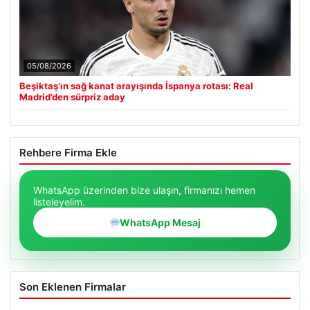
05/08/2026
Beşiktaş’ın sağ kanat arayışında İspanya rotası: Real
Madrid’den sürpriz aday
Rehbere Firma Ekle
WhatsApp üzerinden bize ulaşın, firmanızı hemen
listeleyelim.
WhatsApp Mesaj
Son Eklenen Firmalar