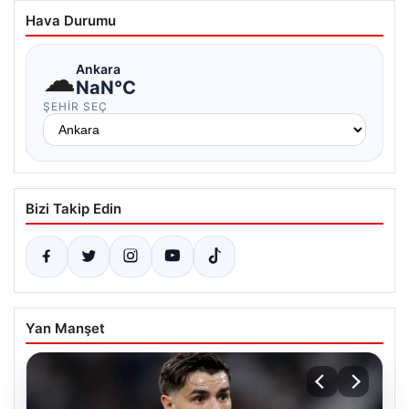
Hava Durumu
☁
Ankara
NaN°C
ŞEHIR SEÇ
Bizi Takip Edin
Yan Manşet