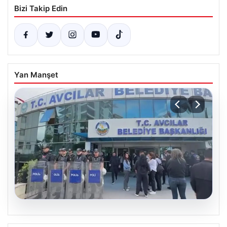
Bizi Takip Edin
Yan Manşet
05.08.2026
Avcılar Belediyesi’ne operasyon. 12