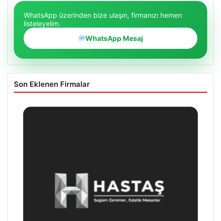
WhatsApp üzerinden bize ulaşın, firmanızı hemen
listeleyelim.
WhatsApp Mesaj
Son Eklenen Firmalar