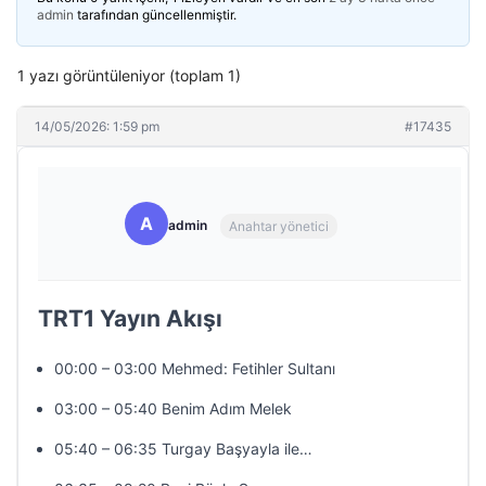
admin
tarafından güncellenmiştir.
1 yazı görüntüleniyor (toplam 1)
14/05/2026: 1:59 pm
#17435
A
admin
Anahtar yönetici
TRT1 Yayın Akışı
00:00 – 03:00 Mehmed: Fetihler Sultanı
03:00 – 05:40 Benim Adım Melek
05:40 – 06:35 Turgay Başyayla ile…