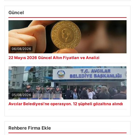
Güncel
06/08/2026
22 Mayıs 2026 Güncel Altın Fiyatları ve Analizi
05/08/2026
Avcılar Belediyesi’ne operasyon. 12 şüpheli gözaltına alındı
Rehbere Firma Ekle