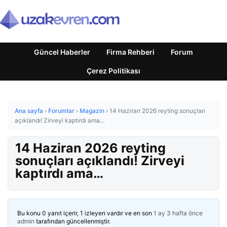
Güncel Haberler
Firma Rehberi
Forum
Çerez Politikası
Ana sayfa
›
Forumlar
›
Magazin
›
14 Haziran 2026 reyting sonuçları
açıklandı! Zirveyi kaptırdı ama…
14 Haziran 2026 reyting
sonuçları açıklandı! Zirveyi
kaptırdı ama…
Bu konu 0 yanıt içerir, 1 izleyen vardır ve en son
1 ay 3 hafta önce
admin
tarafından güncellenmiştir.