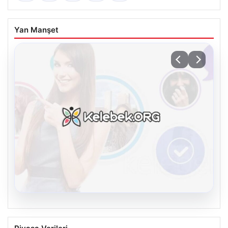
Yan Manşet
08.08.2026
Kelebek.Org İle Sanal İletişimin Güvenli