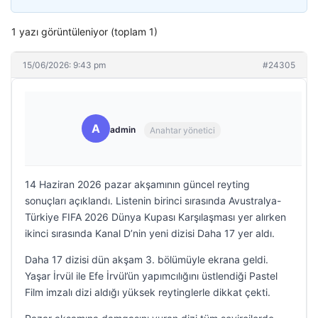
1 yazı görüntüleniyor (toplam 1)
15/06/2026: 9:43 pm
#24305
A
admin
Anahtar yönetici
14 Haziran 2026 pazar akşamının güncel reyting
sonuçları açıklandı. Listenin birinci sırasında Avustralya-
Türkiye FIFA 2026 Dünya Kupası Karşılaşması yer alırken
ikinci sırasında Kanal D’nin yeni dizisi Daha 17 yer aldı.
Daha 17 dizisi dün akşam 3. bölümüyle ekrana geldi.
Yaşar İrvül ile Efe İrvül’ün yapımcılığını üstlendiği Pastel
Film imzalı dizi aldığı yüksek reytinglerle dikkat çekti.