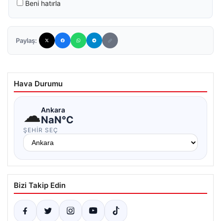
Beni hatırla
Paylaş:
Hava Durumu
☁
Ankara
NaN°C
ŞEHIR SEÇ
Bizi Takip Edin