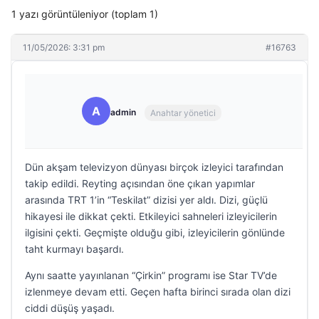
1 yazı görüntüleniyor (toplam 1)
11/05/2026: 3:31 pm
#16763
A
admin
Anahtar yönetici
Dün akşam televizyon dünyası birçok izleyici tarafından
takip edildi. Reyting açısından öne çıkan yapımlar
arasında TRT 1’in “Teskilat” dizisi yer aldı. Dizi, güçlü
hikayesi ile dikkat çekti. Etkileyici sahneleri izleyicilerin
ilgisini çekti. Geçmişte olduğu gibi, izleyicilerin gönlünde
taht kurmayı başardı.
Aynı saatte yayınlanan “Çirkin” programı ise Star TV’de
izlenmeye devam etti. Geçen hafta birinci sırada olan dizi
ciddi düşüş yaşadı.