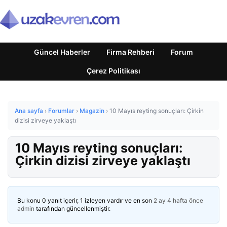
Güncel Haberler
Firma Rehberi
Forum
Çerez Politikası
Ana sayfa
›
Forumlar
›
Magazin
›
10 Mayıs reyting sonuçları: Çirkin
dizisi zirveye yaklaştı
10 Mayıs reyting sonuçları:
Çirkin dizisi zirveye yaklaştı
Bu konu 0 yanıt içerir, 1 izleyen vardır ve en son
2 ay 4 hafta önce
admin
tarafından güncellenmiştir.