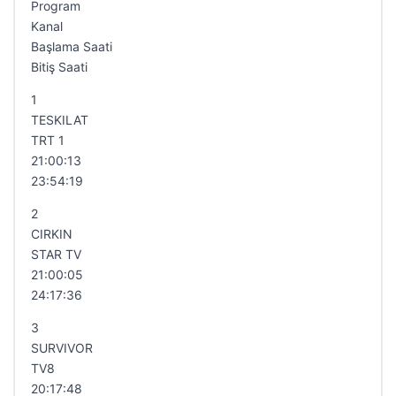
Program
Kanal
Başlama Saati
Bitiş Saati
1
TESKILAT
TRT 1
21:00:13
23:54:19
2
CIRKIN
STAR TV
21:00:05
24:17:36
3
SURVIVOR
TV8
20:17:48