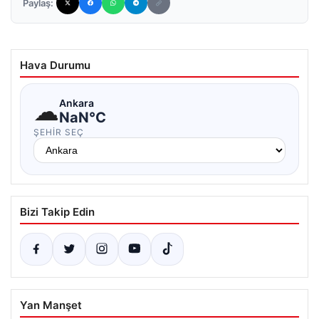
Paylaş:
Hava Durumu
☁
Ankara
NaN°C
ŞEHIR SEÇ
Bizi Takip Edin
Yan Manşet