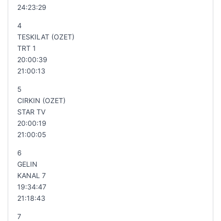
24:23:29
4
TESKILAT (OZET)
TRT 1
20:00:39
21:00:13
5
CIRKIN (OZET)
STAR TV
20:00:19
21:00:05
6
GELIN
KANAL 7
19:34:47
21:18:43
7