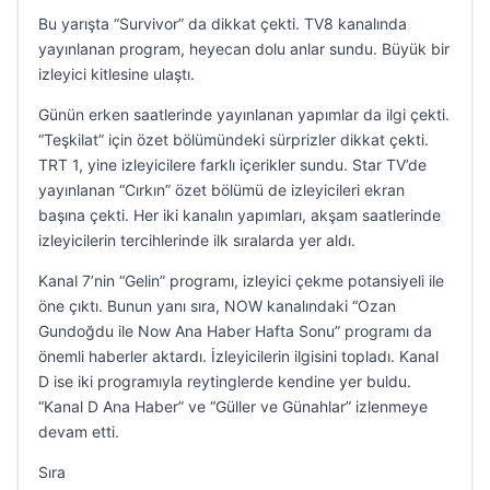
Bu yarışta “Survivor” da dikkat çekti. TV8 kanalında
yayınlanan program, heyecan dolu anlar sundu. Büyük bir
izleyici kitlesine ulaştı.
Günün erken saatlerinde yayınlanan yapımlar da ilgi çekti.
“Teşkilat” için özet bölümündeki sürprizler dikkat çekti.
TRT 1, yine izleyicilere farklı içerikler sundu. Star TV’de
yayınlanan “Cırkın” özet bölümü de izleyicileri ekran
başına çekti. Her iki kanalın yapımları, akşam saatlerinde
izleyicilerin tercihlerinde ilk sıralarda yer aldı.
Kanal 7’nin “Gelin” programı, izleyici çekme potansiyeli ile
öne çıktı. Bunun yanı sıra, NOW kanalındaki “Ozan
Gundoğdu ile Now Ana Haber Hafta Sonu” programı da
önemli haberler aktardı. İzleyicilerin ilgisini topladı. Kanal
D ise iki programıyla reytinglerde kendine yer buldu.
“Kanal D Ana Haber” ve “Güller ve Günahlar” izlenmeye
devam etti.
Sıra