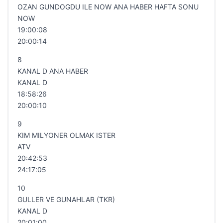
OZAN GUNDOGDU ILE NOW ANA HABER HAFTA SONU
NOW
19:00:08
20:00:14
8
KANAL D ANA HABER
KANAL D
18:58:26
20:00:10
9
KIM MILYONER OLMAK ISTER
ATV
20:42:53
24:17:05
10
GULLER VE GUNAHLAR (TKR)
KANAL D
20:01:00