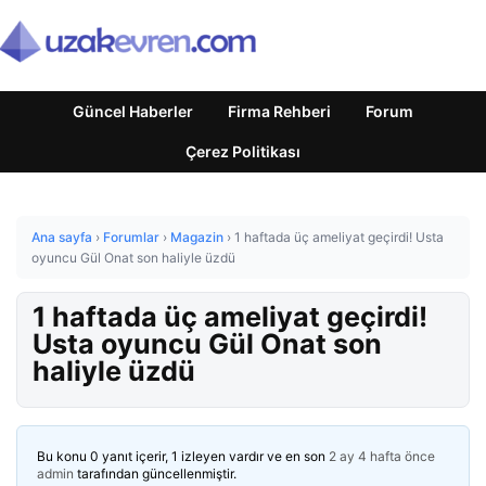
Güncel Haberler
Firma Rehberi
Forum
Çerez Politikası
Ana sayfa
›
Forumlar
›
Magazin
›
1 haftada üç ameliyat geçirdi! Usta
oyuncu Gül Onat son haliyle üzdü
1 haftada üç ameliyat geçirdi!
Usta oyuncu Gül Onat son
haliyle üzdü
Bu konu 0 yanıt içerir, 1 izleyen vardır ve en son
2 ay 4 hafta önce
admin
tarafından güncellenmiştir.