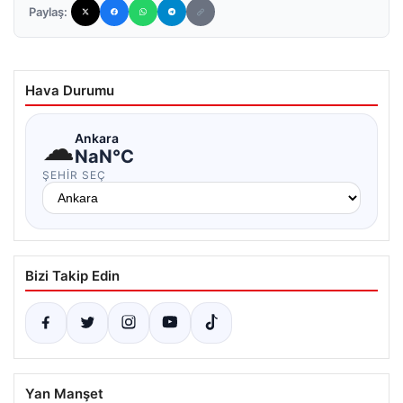
Paylaş:
Hava Durumu
☁
Ankara
NaN°C
ŞEHIR SEÇ
Bizi Takip Edin
Yan Manşet