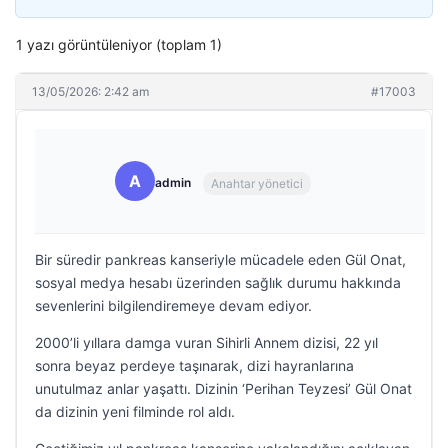
1 yazı görüntüleniyor (toplam 1)
13/05/2026: 2:42 am
#17003
A
admin
Anahtar yönetici
Bir süredir pankreas kanseriyle mücadele eden Gül Onat,
sosyal medya hesabı üzerinden sağlık durumu hakkında
sevenlerini bilgilendiremeye devam ediyor.
2000’li yıllara damga vuran Sihirli Annem dizisi, 22 yıl
sonra beyaz perdeye taşınarak, dizi hayranlarına
unutulmaz anlar yaşattı. Dizinin ‘Perihan Teyzesi’ Gül Onat
da dizinin yeni filminde rol aldı.