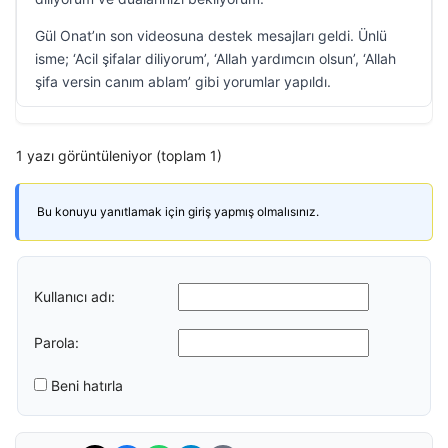
Gül Onat’ın son videosuna destek mesajları geldi. Ünlü
isme; ‘Acil şifalar diliyorum’, ‘Allah yardımcın olsun’, ‘Allah
şifa versin canım ablam’ gibi yorumlar yapıldı.
1 yazı görüntüleniyor (toplam 1)
Bu konuyu yanıtlamak için giriş yapmış olmalısınız.
Kullanıcı adı:
Parola:
Beni hatırla