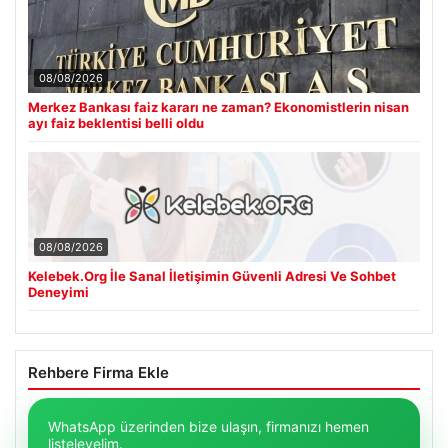
08/08/2026
Merkez Bankası faiz kararı ne zaman? Ekonomistlerin nisan
ayı faiz beklentisi belli oldu
08/08/2026
Kelebek.Org İle Sanal İletişimin Güvenli Adresi Ve Sohbet
Deneyimi
Rehbere Firma Ekle
WhatsApp üzerinden bize ulaşın, firmanızı hemen
listeleyelim.