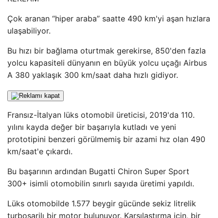
Çok aranan “hiper araba” saatte 490 km'yi aşan hızlara
ulaşabiliyor.
Bu hızı bir bağlama oturtmak gerekirse, 850'den fazla
yolcu kapasiteli dünyanın en büyük yolcu uçağı Airbus
A 380 yaklaşık 300 km/saat daha hızlı gidiyor.
Fransız-İtalyan lüks otomobil üreticisi, 2019'da 110.
yılını kayda değer bir başarıyla kutladı ve yeni
prototipini benzeri görülmemiş bir azami hız olan 490
km/saat'e çıkardı.
Bu başarının ardından Bugatti Chiron Super Sport
300+ isimli otomobilin sınırlı sayıda üretimi yapıldı.
Lüks otomobilde 1.577 beygir gücünde sekiz litrelik
turboşarjlı bir motor bulunuyor. Karşılaştırma için, bir