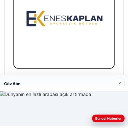
Enes Kaplan Avukatlık Bürosu
×
Göz Atın
28/04/2026
Web sitemizi nasıl kullandığınızı daha iyi anlayabilmek,
Güncel Haberler
deneyiminizi kişiselleştirmek ve geliştirmek amacıyla çerezler