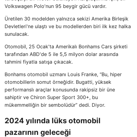
Volkswagen Polo'nun 95 beygir gücü vardır.
Üretilen 30 modelden yalnızca sekizi Amerika Birleşik
Devletleri'ne ulaştı ve bu modellerden biri ilk kez halka
sunulacak.
Otomobil, 25 Ocak'ta Amerikalı Bonhams Cars şirketi
tarafından ABD'de 5 ile 5,5 milyon dolar arasında
tahmini fiyatla satışa çıkacak.
Bonhams otomobil uzmanı Louis Franke, “Bu, hiper
otomobillerin somut örneğidir. Bugatti, yüksek
performanslı araçlar konusunda rakipsiz bir üne
sahiptir ve Chiron Super Sport 300+, bu
mükemmelliğin bir sembolüdür” dedi. Diyor.
2024 yılında lüks otomobil
pazarının geleceği