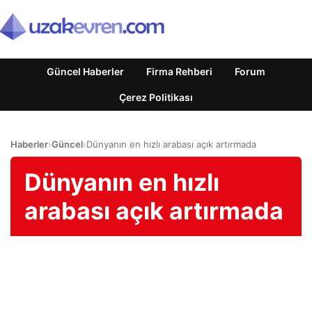
Güncel Haberler
Firma Rehberi
Forum
Çerez Politikası
Haberler
›
Güncel
›
Dünyanın en hızlı arabası açık artırmada
Dünyanın en hızlı
arabası açık artırmada