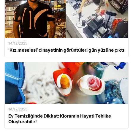
14/12/2025
‘Kız meselesi’ cinayetinin görüntüleri gün yüzüne çıktı
14/12/2025
Ev Temizliğinde Dikkat: Kloramin Hayati Tehlike
Oluşturabilir!