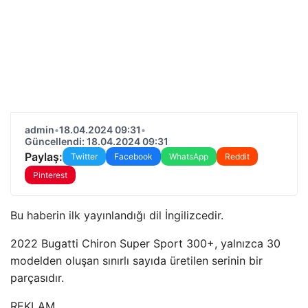
admin
•
18.04.2024 09:31
•
Güncellendi: 18.04.2024 09:31
Paylaş:
Twitter
Facebook
WhatsApp
Reddit
Pinterest
Bu haberin ilk yayınlandığı dil İngilizcedir.
2022 Bugatti Chiron Super Sport 300+, yalnızca 30
modelden oluşan sınırlı sayıda üretilen serinin bir
parçasıdır.
REKLAM