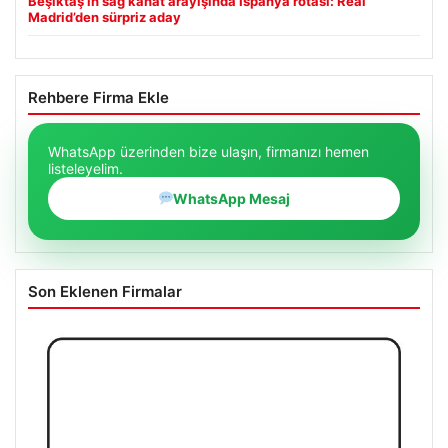
Beşiktaş’ın sağ kanat arayışında İspanya rotası: Real
Madrid’den sürpriz aday
Rehbere Firma Ekle
WhatsApp üzerinden bize ulaşın, firmanızı hemen
listeleyelim.
WhatsApp Mesaj
Son Eklenen Firmalar