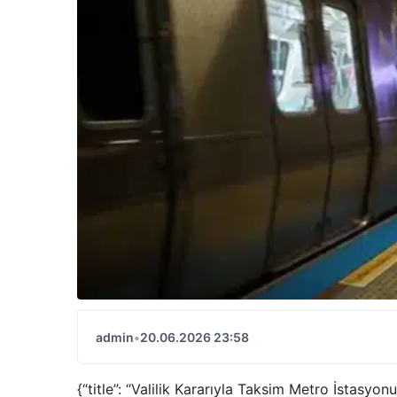
admin
•
20.06.2026 23:58
{“title”: “Valilik Kararıyla Taksim Metro İstasyo