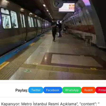
Paylaş:
Twitter
Facebook
WhatsApp
Reddit
Pinte
nu Kapanıyor: Metro İstanbul Resmi Açıklama”, “content”: “