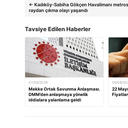
← Kadıköy-Sabiha Gökçen Havalimanı metro
raydan çıkma olayı yaşandı
Tavsiye Edilen Haberler
07/08/2026
06/08/20
Mekke Ortak Savunma Anlaşması.
22 Mayı
DMM’den anlaşmaya yönelik
Fiyatlar
iddialara yalanlama geldi