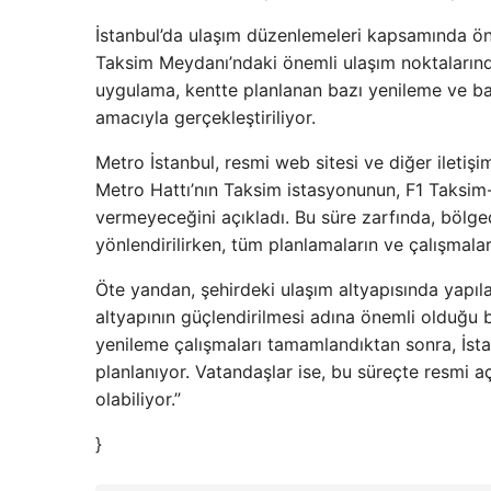
İstanbul’da ulaşım düzenlemeleri kapsamında öneml
Taksim Meydanı’ndaki önemli ulaşım noktalarınd
uygulama, kentte planlanan bazı yenileme ve bak
amacıyla gerçekleştiriliyor.
Metro İstanbul, resmi web sitesi ve diğer iletiş
Metro Hattı’nın Taksim istasyonunun, F1 Taksim-Ka
vermeyeceğini açıkladı. Bu süre zarfında, bölgede
yönlendirilirken, tüm planlamaların ve çalışmalar
Öte yandan, şehirdeki ulaşım altyapısında yapıl
altyapının güçlendirilmesi adına önemli olduğu be
yenileme çalışmaları tamamlandıktan sonra, İsta
planlanıyor. Vatandaşlar ise, bu süreçte resmi a
olabiliyor.”
}