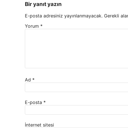
Bir yanıt yazın
E-posta adresiniz yayınlanmayacak.
Gerekli ala
Yorum
*
Ad
*
E-posta
*
İnternet sitesi