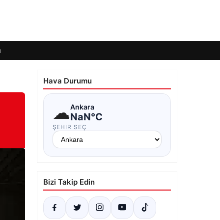
ı
Hava Durumu
☁
Ankara
NaN°C
ŞEHIR SEÇ
Bizi Takip Edin