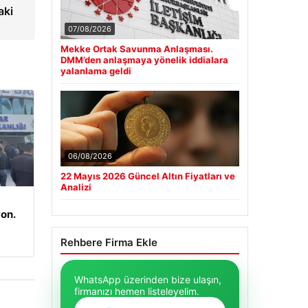
aki
07/08/2026
Mekke Ortak Savunma Anlaşması.
DMM’den anlaşmaya yönelik iddialara
yalanlama geldi
06/08/2026
22 Mayıs 2026 Güncel Altın Fiyatları ve
Analizi
on.
Rehbere Firma Ekle
WhatsApp üzerinden bize ulaşın,
firmanızı hemen listeleyelim.