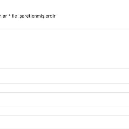
nlar
*
ile işaretlenmişlerdir